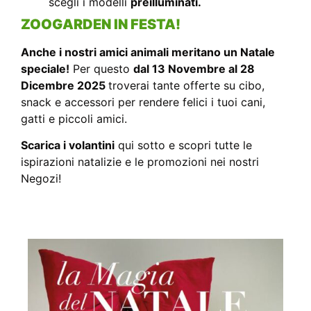
scegli i modelli
preilluminati.
ZOOGARDEN IN FESTA!
Anche i nostri amici animali meritano un Natale
speciale!
Per questo
dal 13 Novembre al 28
Dicembre 2025
troverai tante offerte su cibo,
snack e accessori per rendere felici i tuoi cani,
gatti e piccoli amici.
Scarica i volantini
qui sotto e scopri tutte le
ispirazioni natalizie e le promozioni nei nostri
Negozi!