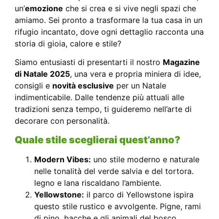
un’
emozione
che si crea e si vive negli spazi che
amiamo. Sei pronto a trasformare la tua casa in un
rifugio incantato, dove ogni dettaglio racconta una
storia di gioia, calore e stile?
Siamo entusiasti di presentarti il nostro
Magazine
di Natale 2025
, una vera e propria miniera di idee,
consigli e
novità esclusive
per un Natale
indimenticabile. Dalle tendenze più attuali alle
tradizioni senza tempo, ti guideremo nell’arte di
decorare con personalità.
Quale stile sceglierai quest’anno?
Modern Vibes:
uno stile moderno e naturale
nelle tonalità del verde salvia e del tortora.
legno e lana riscaldano l’ambiente.
Yellowstone:
il parco di Yellowstone ispira
questo stile rustico e avvolgente. Pigne, rami
di pino, bacche e gli animali del bosco