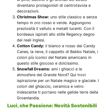
diventano protagonisti di centrotavola e
decorazioni.
Christmas Show:
uno stile classico e senza
tempo in oro rosso e verde. Aggiungono
preziosità il velluto e metalli lucenti. Con il
bordeaux ispirati allo stille Regency degno
dei reali inglesi.
Cotton Candy:
il bianco e rosso dei Candy
Canes, la neve, il cappello di Babbo Natale, i
colori più iconici del Natale americano in
questo stile giocoso e dolcissimo.
Snowfall Dreams:
ami i ghiacci e le
atmosfere del Grande Nord? Qui trovi
ispirazione per un Natale magico e glaciale. I
colori del ghiaccio, ceramica e vetro
iridescente ti portano nelle gelide terre della
Groenlandia.
Luci, che Passione: Novità Sostenibili