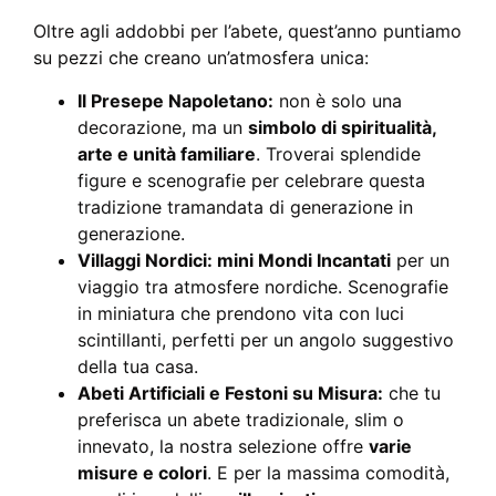
Oltre agli addobbi per l’abete, quest’anno puntiamo
su pezzi che creano un’atmosfera unica:
Il Presepe Napoletano:
non è solo una
decorazione, ma un
simbolo di spiritualità,
arte e unità familiare
. Troverai splendide
figure e scenografie per celebrare questa
tradizione tramandata di generazione in
generazione.
Villaggi Nordici: mini Mondi Incantati
per un
viaggio tra atmosfere nordiche. Scenografie
in miniatura che prendono vita con luci
scintillanti, perfetti per un angolo suggestivo
della tua casa.
Abeti Artificiali e Festoni su Misura:
che tu
preferisca un abete tradizionale, slim o
innevato, la nostra selezione offre
varie
misure e colori
. E per la massima comodità,