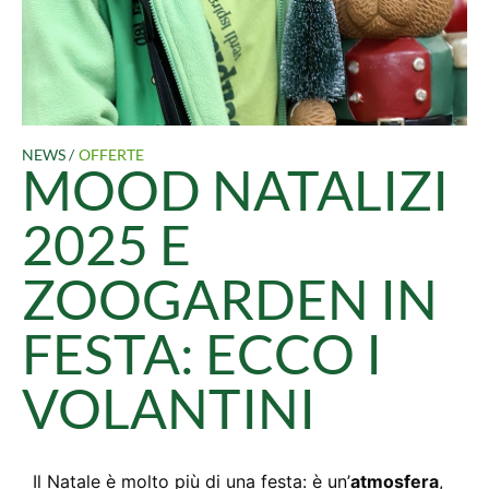
NEWS /
OFFERTE
MOOD NATALIZI
2025 E
ZOOGARDEN IN
FESTA: ECCO I
VOLANTINI
Il Natale è molto più di una festa: è un’
atmosfera
,