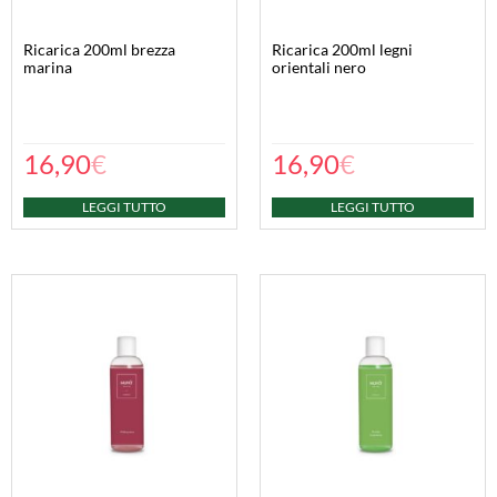
ricarica 200ml brezza
ricarica 200ml legni
marina
orientali nero
16,90
€
16,90
€
LEGGI TUTTO
LEGGI TUTTO