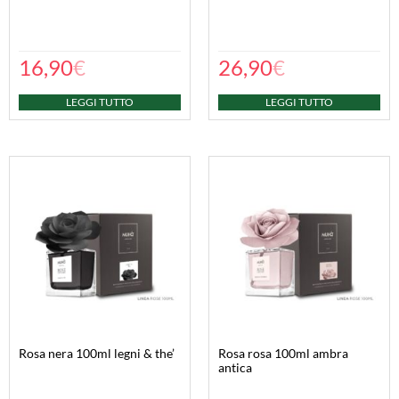
16,90
€
26,90
€
LEGGI TUTTO
LEGGI TUTTO
rosa nera 100ml legni & the’
rosa rosa 100ml ambra
antica