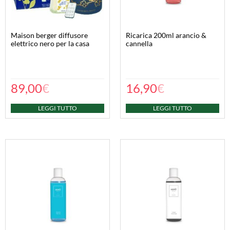
maison berger diffusore
ricarica 200ml arancio &
elettrico nero per la casa
cannella
89,00
€
16,90
€
LEGGI TUTTO
LEGGI TUTTO