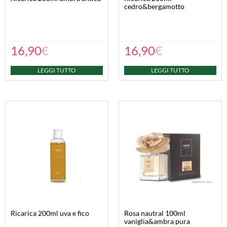
cedro&bergamotto
16,90
€
16,90
€
LEGGI TUTTO
LEGGI TUTTO
ricarica 200ml uva e fico
rosa nautral 100ml
vaniglia&ambra pura