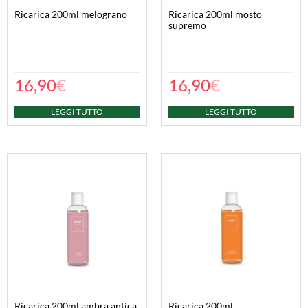
ricarica 200ml melograno
ricarica 200ml mosto
supremo
16,90
€
16,90
€
LEGGI TUTTO
LEGGI TUTTO
ricarica 200ml ambra antica
ricarica 200ml