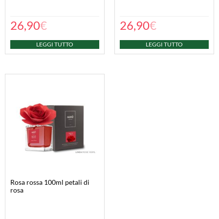
26,90
€
26,90
€
LEGGI TUTTO
LEGGI TUTTO
rosa rossa 100ml petali di
rosa