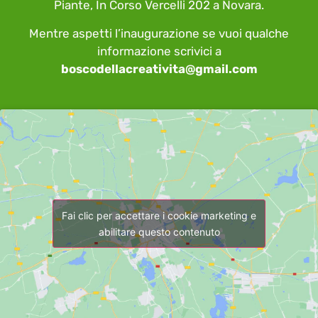
Piante, In Corso Vercelli 202 a Novara.
Mentre aspetti l’inaugurazione se vuoi qualche
informazione scrivici a
boscodellacreativita@gmail.com
Fai clic per accettare i cookie marketing e
abilitare questo contenuto