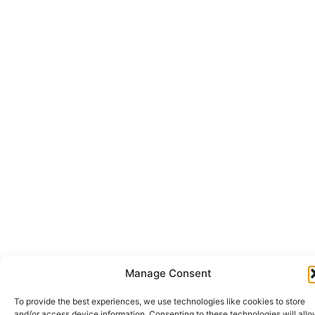
Manage Consent
To provide the best experiences, we use technologies like cookies to store
and/or access device information. Consenting to these technologies will all