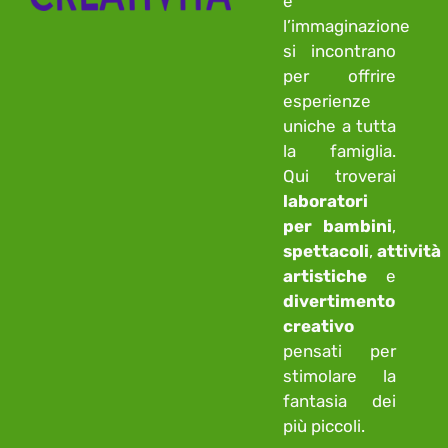
e
l’immaginazione
si incontrano
per offrire
esperienze
uniche a tutta
la famiglia.
Qui troverai
laboratori
per bambini
,
spettacoli
,
attività
artistiche
e
divertimento
creativo
pensati per
stimolare la
fantasia dei
più piccoli.