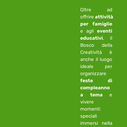
Oltre ad
offrire
attività
per famiglie
e agli
eventi
educativi
, il
Bosco della
Creatività è
anche il luogo
ideale per
organizzare
feste di
compleanno
a tema
e
vivere
momenti
speciali
immersi nella