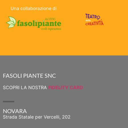
Una collaborazione di
FASOLI PIANTE SNC
SCOPRI LA NOSTRA
FIDELITY CARD
NOVARA
Strada Statale per Vercelli, 202