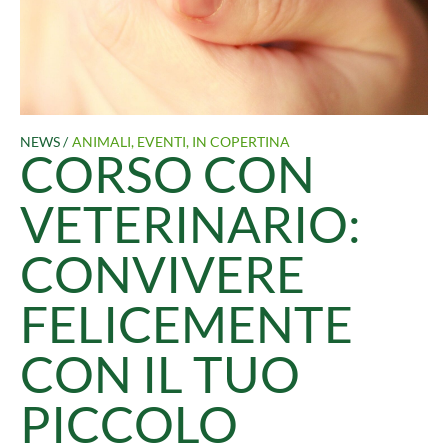
NEWS /
ANIMALI
,
EVENTI
,
IN COPERTINA
CORSO CON
VETERINARIO:
CONVIVERE
FELICEMENTE
CON IL TUO
PICCOLO