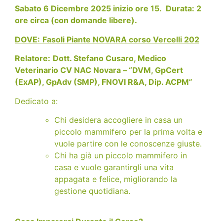
Sabato 6 Dicembre 2025 inizio ore 15. Durata: 2
ore circa (con domande libere).
DOVE:
Fasoli Piante NOVARA corso Vercelli 202
Relatore:
Dott. Stefano Cusaro, Medico
Veterinario CV NAC Novara – “DVM, GpCert
(ExAP), GpAdv (SMP), FNOVI R&A, Dip. ACPM”
Dedicato a:
Chi desidera accogliere in casa un
piccolo mammifero per la prima volta e
vuole partire con le conoscenze giuste.
Chi ha già un piccolo mammifero in
casa e vuole garantirgli una vita
appagata e felice, migliorando la
gestione quotidiana.