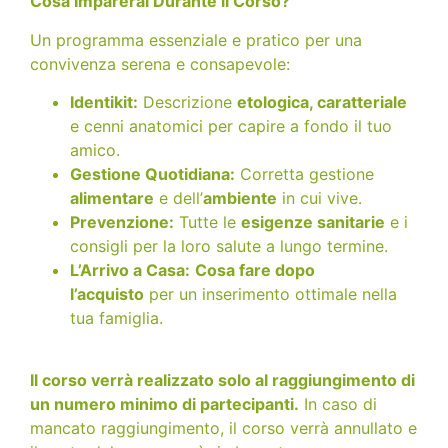
Cosa Imparerai Durante il Corso?
Un programma essenziale e pratico per una
convivenza serena e consapevole:
Identikit:
Descrizione
etologica, caratteriale
e cenni anatomici per capire a fondo il tuo
amico.
Gestione Quotidiana:
Corretta gestione
alimentare
e dell’
ambiente
in cui vive.
Prevenzione:
Tutte le
esigenze sanitarie
e i
consigli per la loro salute a lungo termine.
L’Arrivo a Casa:
Cosa fare dopo
l’acquisto
per un inserimento ottimale nella
tua famiglia.
Il corso verrà realizzato solo al raggiungimento di
un numero minimo di partecipanti.
In caso di
mancato raggiungimento, il corso verrà annullato e