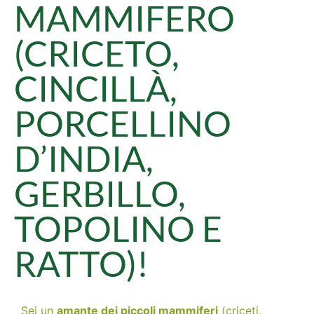
MAMMIFERO
(CRICETO,
CINCILLÀ,
PORCELLINO
D’INDIA,
GERBILLO,
TOPOLINO E
RATTO)!
Sei un
amante dei piccoli mammiferi
(criceti,