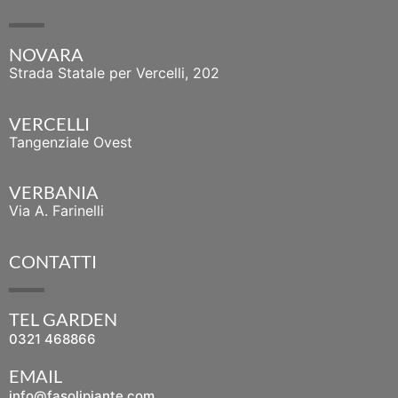
NOVARA
Strada Statale per Vercelli, 202
VERCELLI
Tangenziale Ovest
VERBANIA
Via A. Farinelli
CONTATTI
TEL GARDEN
0321 468866
EMAIL
info@fasolipiante.com