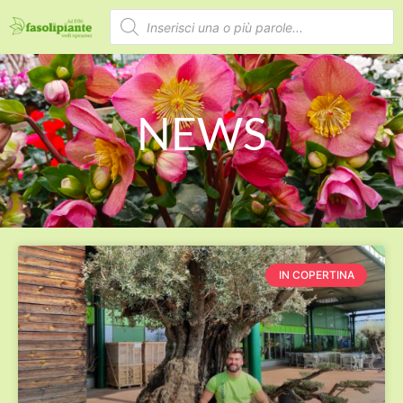
NEWS
IN COPERTINA