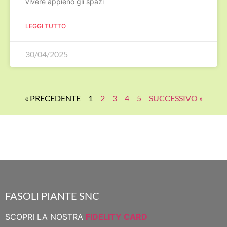
vivere appieno gli spazi
LEGGI TUTTO
30/04/2025
« PRECEDENTE
1
2
3
4
5
SUCCESSIVO »
FASOLI PIANTE SNC
SCOPRI LA NOSTRA
FIDELITY CARD