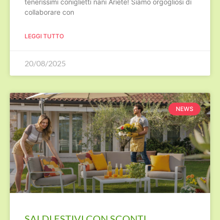
tenerissimi coniglietti nani Ariete! Siamo orgogliosi di
collaborare con
LEGGI TUTTO
20/08/2025
NEWS
SALDI ESTIVI CON SCONTI