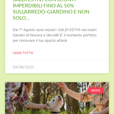
IMPERDIBILI FINO AL 50%
SULL’ARREDO-GIARDINO E NON
SOLO…
Dal 1° Agosto sono iniziati i SALDI ESTIVI nei nostri
Garden di Novara e Vercelli! E’ il momento perfetto
per rinnovare il tuo spazio all’aria
LEGGI TUTTO
04/08/2025
NEWS