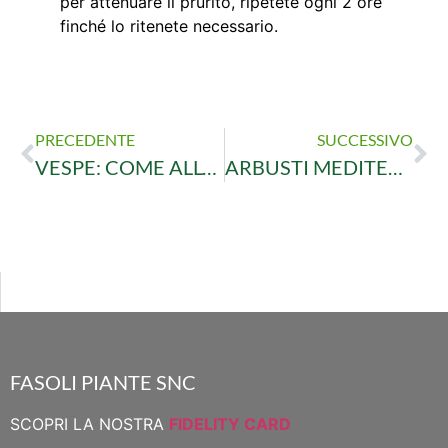
per attenuare il prurito, ripetete ogni 2 ore
finché lo ritenete necessario.
PRECEDENTE
SUCCESSIVO
VESPE: COME ALLONTANARLE E RICONOSCERLE
ARBUSTI MEDITERRANEI
FASOLI PIANTE SNC
SCOPRI LA NOSTRA
FIDELITY CARD