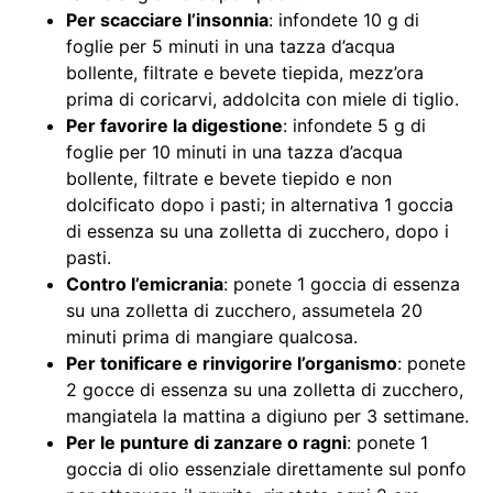
Per scacciare l’insonnia
: infondete 10 g di
foglie per 5 minuti in una tazza d’acqua
bollente, filtrate e bevete tiepida, mezz’ora
prima di coricarvi, addolcita con miele di tiglio.
Per favorire la digestione
: infondete 5 g di
foglie per 10 minuti in una tazza d’acqua
bollente, filtrate e bevete tiepido e non
dolcificato dopo i pasti; in alternativa 1 goccia
di essenza su una zolletta di zucchero, dopo i
pasti.
Contro l’emicrania
: ponete 1 goccia di essenza
su una zolletta di zucchero, assumetela 20
minuti prima di mangiare qualcosa.
Per tonificare e rinvigorire l’organismo
: ponete
2 gocce di essenza su una zolletta di zucchero,
mangiatela la mattina a digiuno per 3 settimane.
Per le punture di zanzare o ragni
: ponete 1
goccia di olio essenziale direttamente sul ponfo