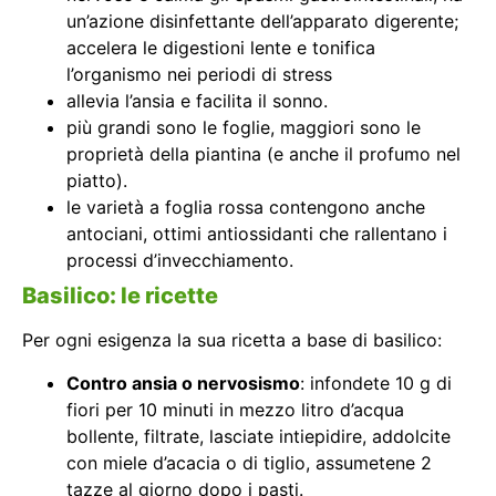
un’azione disinfettante dell’apparato digerente;
accelera le digestioni lente e tonifica
l’organismo nei periodi di stress
allevia l’ansia e facilita il sonno.
più grandi sono le foglie, maggiori sono le
proprietà della piantina (e anche il profumo nel
piatto).
le varietà a foglia rossa contengono anche
antociani, ottimi antiossidanti che rallentano i
processi d’invecchiamento.
Basilico: le ricette
Per ogni esigenza la sua ricetta a base di basilico:
Contro ansia o nervosismo
: infondete 10 g di
fiori per 10 minuti in mezzo litro d’acqua
bollente, filtrate, lasciate intiepidire, addolcite
con miele d’acacia o di tiglio, assumetene 2
tazze al giorno dopo i pasti.