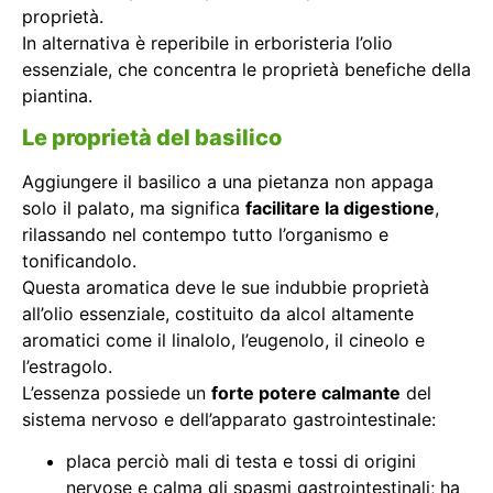
proprietà.
In alternativa è reperibile in erboristeria l’olio
essenziale, che concentra le proprietà benefiche della
piantina.
Le proprietà del basilico
Aggiungere il basilico a una pietanza non appaga
solo il palato, ma significa
facilitare la digestione
,
rilassando nel contempo tutto l’organismo e
tonificandolo.
Questa aromatica deve le sue indubbie proprietà
all’olio essenziale, costituito da alcol altamente
aromatici come il linalolo, l’eugenolo, il cineolo e
l’estragolo.
L’essenza possiede un
forte potere calmante
del
sistema nervoso e dell’apparato gastrointestinale:
placa perciò mali di testa e tossi di origini
nervose e calma gli spasmi gastrointestinali; ha