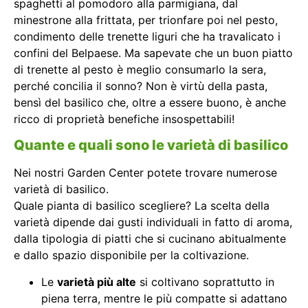
spaghetti al pomodoro alla parmigiana, dal
minestrone alla frittata, per trionfare poi nel pesto,
condimento delle trenette liguri che ha travalicato i
confini del Belpaese. Ma sapevate che un buon piatto
di trenette al pesto è meglio consumarlo la sera,
perché concilia il sonno? Non è virtù della pasta,
bensì del basilico che, oltre a essere buono, è anche
ricco di proprietà benefiche insospettabili!
Quante e quali sono le varietà di basilico
Nei nostri Garden Center potete trovare numerose
varietà di basilico.
Quale pianta di basilico scegliere? La scelta della
varietà dipende dai gusti individuali in fatto di aroma,
dalla tipologia di piatti che si cucinano abitualmente
e dallo spazio disponibile per la coltivazione.
Le
varietà più alte
si coltivano soprattutto in
piena terra, mentre le più compatte si adattano