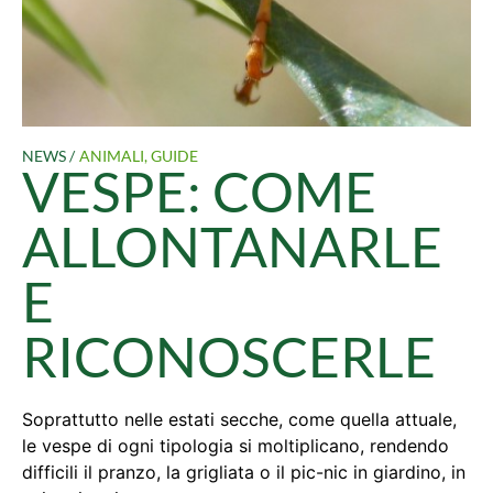
NEWS /
ANIMALI
,
GUIDE
VESPE: COME
ALLONTANARLE
E
RICONOSCERLE
Soprattutto nelle estati secche, come quella attuale,
le vespe di ogni tipologia si moltiplicano, rendendo
difficili il pranzo, la grigliata o il pic-nic in giardino, in