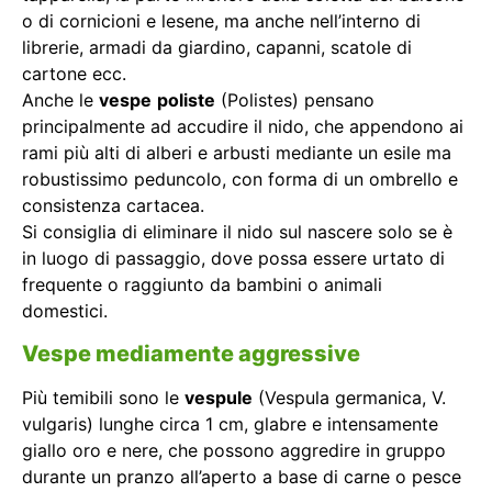
o di cornicioni e lesene, ma anche nell’interno di
librerie, armadi da giardino, capanni, scatole di
cartone ecc.
Anche le
vespe
poliste
(Polistes) pensano
principalmente ad accudire il nido, che appendono ai
rami più alti di alberi e arbusti mediante un esile ma
robustissimo peduncolo, con forma di un ombrello e
consistenza cartacea.
Si consiglia di eliminare il nido sul nascere solo se è
in luogo di passaggio, dove possa essere urtato di
frequente o raggiunto da bambini o animali
domestici.
Vespe mediamente aggressive
Più temibili sono le
vespule
(Vespula germanica, V.
vulgaris) lunghe circa 1 cm, glabre e intensamente
giallo oro e nere, che possono aggredire in gruppo
durante un pranzo all’aperto a base di carne o pesce