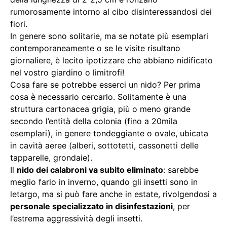
rumorosamente intorno al cibo disinteressandosi dei
fiori.
In genere sono solitarie, ma se notate più esemplari
contemporaneamente o se le visite risultano
giornaliere, è lecito ipotizzare che abbiano nidificato
nel vostro giardino o limitrofi!
Cosa fare se potrebbe esserci un nido? Per prima
cosa è necessario cercarlo. Solitamente è una
struttura cartonacea grigia, più o meno grande
secondo l’entità della colonia (fino a 20mila
esemplari), in genere tondeggiante o ovale, ubicata
in cavità aeree (alberi, sottotetti, cassonetti delle
tapparelle, grondaie).
Il
nido dei calabroni va subito eliminato
: sarebbe
meglio farlo in inverno, quando gli insetti sono in
letargo, ma si può fare anche in estate, rivolgendosi a
personale specializzato in disinfestazioni
, per
l’estrema aggressività degli insetti.