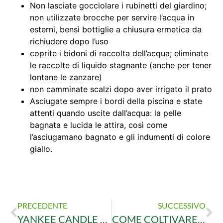
Non lasciate gocciolare i rubinetti del giardino;
non utilizzate brocche per servire l’acqua in
esterni, bensì bottiglie a chiusura ermetica da
richiudere dopo l’uso
coprite i bidoni di raccolta dell’acqua; eliminate
le raccolte di liquido stagnante (anche per tener
lontane le zanzare)
non camminate scalzi dopo aver irrigato il prato
Asciugate sempre i bordi della piscina e state
attenti quando uscite dall’acqua: la pelle
bagnata e lucida le attira, così come
l’asciugamano bagnato e gli indumenti di colore
giallo.
PRECEDENTE
SUCCESSIVO
YANKEE CANDLE PROMO LUGLIO 2022
COME COLTIVARE E UTILIZZARE IL BASILICO