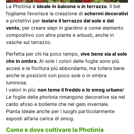
La Photinia è
ideale in balcone o in terrazzo
. Il bel
fogliame favorisce la creazione di
schermi decorativi
e protettivi per
isolare il terrazzo dal sole e dal
vento
, per creare siepi in giardino e come elemento
compositivo con altre piante e arbusti, anche in
vasche sul terrazzo.
Perfetta per chi ha poco tempo,
vive bene sia al sole
che in ombra
. Al sole i colori delle foglie sono più
accesi e la fioritura più abbondante, ma tollera bene
anche le posizioni con poco sole o in ombra
luminosa.
I valori in più:
non teme il freddo e lo smog urbano
!
Le foglie della photinia rimangono decorative sia nel
caldo afoso e bollente che nel gelo invernale.
Pianta ideale anche per i luoghi particolarmente
esposti all’aria carica di smog.
Come e dove coltivare la Photinia