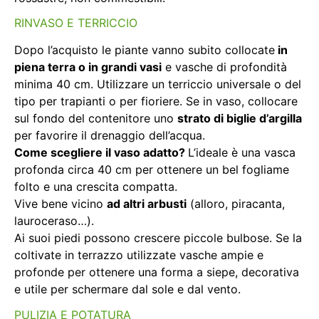
RINVASO E TERRICCIO
Dopo l’acquisto le piante vanno subito collocate
in
piena terra o in grandi vasi
e vasche di profondità
minima 40 cm. Utilizzare un terriccio universale o del
tipo per trapianti o per fioriere. Se in vaso, collocare
sul fondo del contenitore uno
strato di biglie d’argilla
per favorire il drenaggio dell’acqua.
Come scegliere il vaso adatto?
L’ideale è una vasca
profonda circa 40 cm per ottenere un bel fogliame
folto e una crescita compatta.
Vive bene vicino
ad altri arbusti
(alloro, piracanta,
lauroceraso…).
Ai suoi piedi possono crescere piccole bulbose. Se la
coltivate in terrazzo utilizzate vasche ampie e
profonde per ottenere una forma a siepe, decorativa
e utile per schermare dal sole e dal vento.
PULIZIA E POTATURA