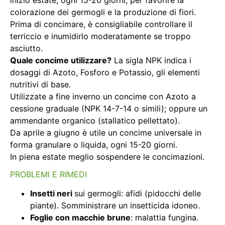
colorazione dei germogli e la produzione di fiori.
Prima di concimare, è consigliabile controllare il
terriccio e inumidirlo moderatamente se troppo
asciutto.
Quale concime utilizzare?
La sigla NPK indica i
dosaggi di Azoto, Fosforo e Potassio, gli elementi
nutritivi di base.
Utilizzate a fine inverno un concime con Azoto a
cessione graduale (NPK 14-7-14 o simili); oppure un
ammendante organico (stallatico pellettato).
Da aprile a giugno è utile un concime universale in
forma granulare o liquida, ogni 15-20 giorni.
In piena estate meglio sospendere le concimazioni.
PROBLEMI E RIMEDI
Insetti neri
sui germogli: afidi (pidocchi delle
piante). Somministrare un insetticida idoneo.
Foglie con macchie brune
: malattia fungina.