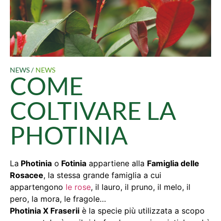
NEWS /
NEWS
COME
COLTIVARE LA
PHOTINIA
La
Photinia
o
Fotinia
appartiene alla
Famiglia delle
Rosacee
, la stessa grande famiglia a cui
appartengono
le rose
, il lauro, il pruno, il melo, il
pero, la mora, le fragole…
Photinia X Fraserii
è la specie più utilizzata a scopo