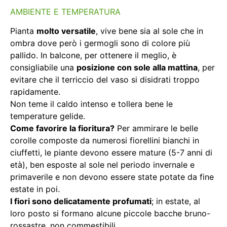
AMBIENTE E TEMPERATURA
Pianta
molto versatile
, vive bene sia al sole che in
ombra dove però i germogli sono di colore più
pallido. In balcone, per ottenere il meglio, è
consigliabile una
posizione con sole alla mattina
, per
evitare che il terriccio del vaso si disidrati troppo
rapidamente.
Non teme il caldo intenso e tollera bene le
temperature gelide.
Come favorire la fioritura?
Per ammirare le belle
corolle composte da numerosi fiorellini bianchi in
ciuffetti, le piante devono essere mature (5-7 anni di
età), ben esposte al sole nel periodo invernale e
primaverile e non devono essere state potate da fine
estate in poi.
I fiori sono delicatamente profumati
; in estate, al
loro posto si formano alcune piccole bacche bruno-
rossastre, non commestibili.