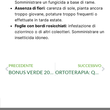
Somministrare un fungicida a base di rame.
Assenza di fiori
: carenza di sole, pianta ancora
troppo giovane, potature troppo frequenti o
effettuate in tarda estate.
Foglie con bordi rosicchiati
: infestazione di
oziorrinco o di altri coleotteri. Somministrare un
insetticida idoneo.
PRECEDENTE
SUCCESSIVO
BONUS VERDE 2021: IRRIGAZIONE IN GIARDINO
ORTOTERAPIA: QUANDO LE PIANTE CI SALVANO