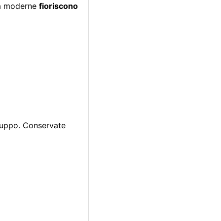
età moderne
fioriscono
iluppo. Conservate