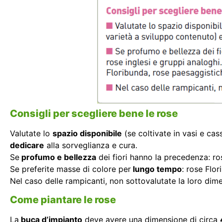
Consigli per scegliere bene le rose
Valutate lo
spazio disponibile
(se coltivate in vasi e cas
dedicare
alla sorveglianza e cura.
Se
profumo e bellezza
dei fiori hanno la precedenza: ros
Se preferite masse di colore per
lungo tempo
: rose Flo
Nel caso delle rampicanti, non sottovalutate la loro dim
Come piantare le rose
La
buca d’impianto
deve avere una dimensione di circa