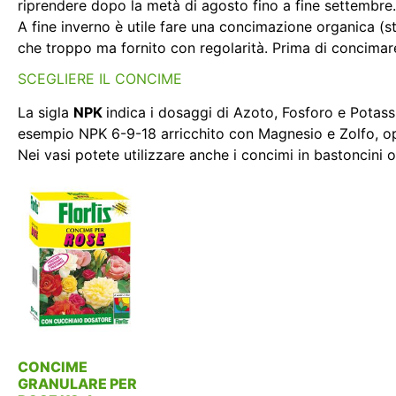
riprendere dopo la metà di agosto fino a fine settembre.
A fine inverno è utile fare una concimazione organica (s
che troppo ma fornito con regolarità. Prima di concimare 
SCEGLIERE IL CONCIME
La sigla
NPK
indica i dosaggi di Azoto, Fosforo e Potassi
esempio NPK 6-9-18 arricchito con Magnesio e Zolfo, o
Nei vasi potete utilizzare anche i concimi in bastoncini o 
CONCIME
GRANULARE PER