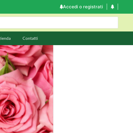
Accedi o registrati
zienda
Contatti