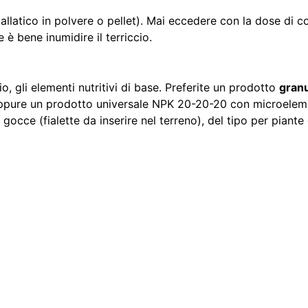
tallatico in polvere o pellet). Mai eccedere con la dose di
è bene inumidire il terriccio.
o, gli elementi nutritivi di base. Preferite un prodotto
granu
ppure un prodotto universale NPK 20-20-20 con microeleme
gocce (fialette da inserire nel terreno), del tipo per piante 