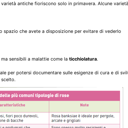
le varietà antiche fioriscono solo in primavera. Alcune vari
 lo spazio che avete a disposizione per evitare di vederlo
 ma sensibili a malattie come la
ticchiolatura
.
tale per potersi documentare sulle esigenze di cura e di sv
 scelto.