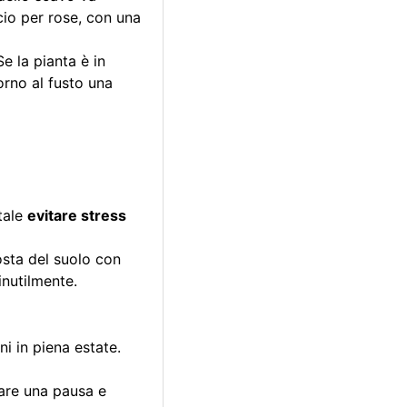
ccio per rose, con una
Se la pianta è in
orno al fusto una
tale
evitare stress
osta del suolo con
inutilmente.
ni in piena estate.
iare una pausa e