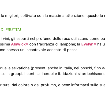
le migliori, coltivate con la massima attenzione: questo le
DI FRUTTA!
 vini, gli esperti nel profumo delle rose utilizzano come p
issima
Alnwick®
con fragranza di lampone; la
Evelyn®
ha u
hanno spesso un incantevole accento di pesca.
uelle selvatiche (presenti anche in Italia, nei boschi, fino a
se in gruppi. I continui incroci e ibridazioni si arricchisco
oritura, dal colore o dal profumo, è bene informarsi sulle sue