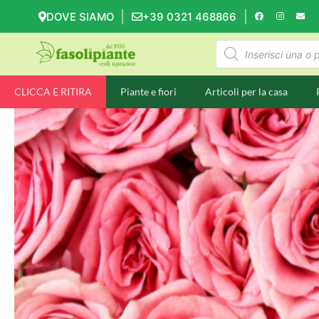
DOVE SIAMO
+39 0321 468866
CLICCA E RITIRA
Piante e fiori
Articoli per la casa