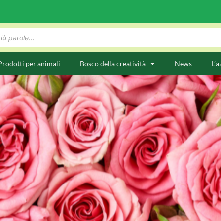
Prodotti per animali
Bosco della creatività
News
L’a