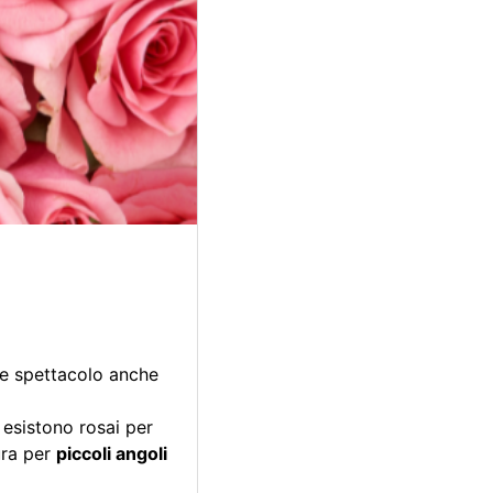
are spettacolo anche
: esistono rosai per
ura per
piccoli angoli