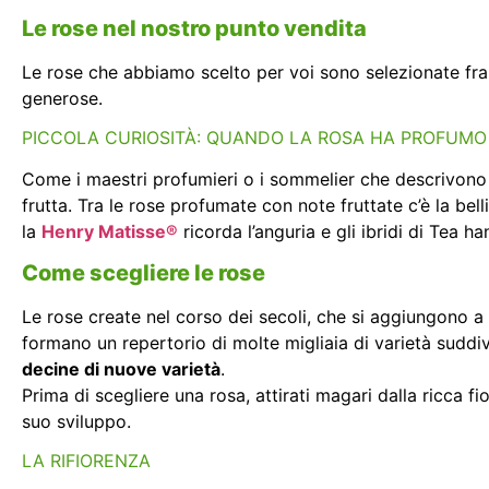
Le rose nel nostro punto vendita
Le rose che abbiamo scelto per voi sono selezionate fra 
generose.
PICCOLA CURIOSITÀ: QUANDO LA ROSA HA PROFUMO 
Come i maestri profumieri o i sommelier che descrivono i
frutta. Tra le rose profumate con note fruttate c’è la bell
la
Henry Matisse®
ricorda l’anguria e gli ibridi di Tea 
Come scegliere le rose
Le rose create nel corso dei secoli, che si aggiungono a q
formano un repertorio di molte migliaia di varietà suddivi
decine di nuove varietà
.
Prima di scegliere una rosa, attirati magari dalla ricca fi
suo sviluppo.
LA RIFIORENZA