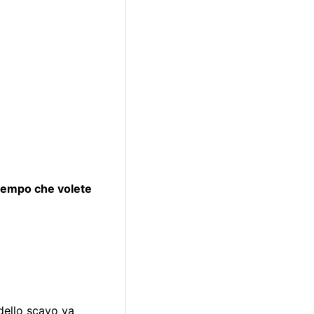
tempo che volete
dello scavo va