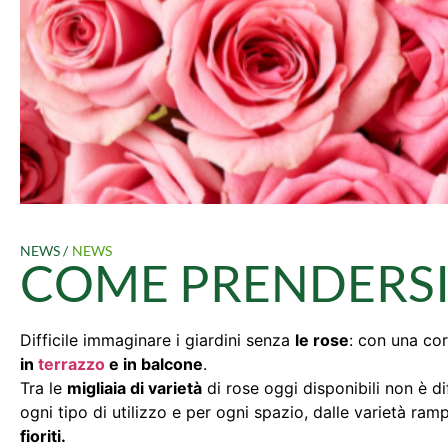
NEWS /
NEWS
COME PRENDERSI
Difficile immaginare i giardini senza
le rose
: con una cor
in
terrazzo
e in balcone
.
Tra le
migliaia di varietà
di rose oggi disponibili non è di
ogni tipo di utilizzo e per ogni spazio, dalle varietà ram
fioriti.