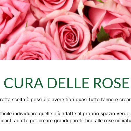
 CURA DELLE ROSE
retta scelta è possibile avere fiori quasi tutto l’anno e cre
fficile individuare quelle più adatte al proprio spazio verde
picanti adatte per creare grandi pareti, fino alle rose miniat