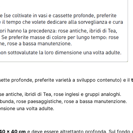
sette profonde, preferite varietà a sviluppo contenuto) e il
e antiche, ibridi di Tea, rose inglesi e gruppi analoghi.
ribunda, rose paesaggistiche, rose a bassa manutenzione.
ensione una volta adulte.
40 x 40 cm
e deve essere altrettanto profonda. Sul fondo 