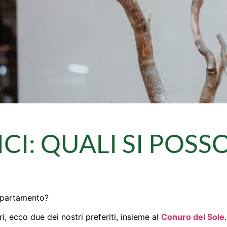
CI: QUALI SI POS
appartamento?
, ecco due dei nostri preferiti, insieme al
Conuro del Sole
.