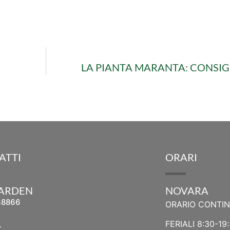
LA PIANTA MARANTA: CONSIGL
ATTI
ORARI
GARDEN
NOVARA
68866
ORARIO CONTI
L
FERIALI 8:30-19