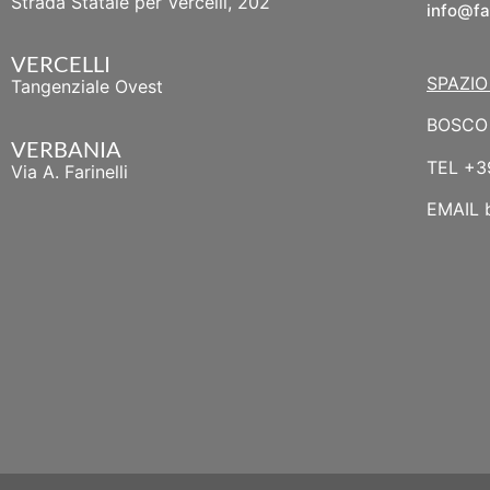
Strada Statale per Vercelli, 202
info@fa
VERCELLI
SPAZIO
Tangenziale Ovest
BOSCO 
VERBANIA
TEL
+3
Via A. Farinelli
EMAIL