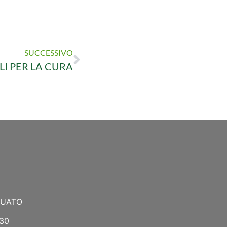
SUCCESSIVO
I PER LA CURA
NUATO
:30