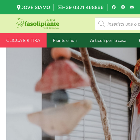
DOVE SIAMO
+39 0321 468866
CLICCA E RITIRA
Piante e fiori
Articoli per la casa