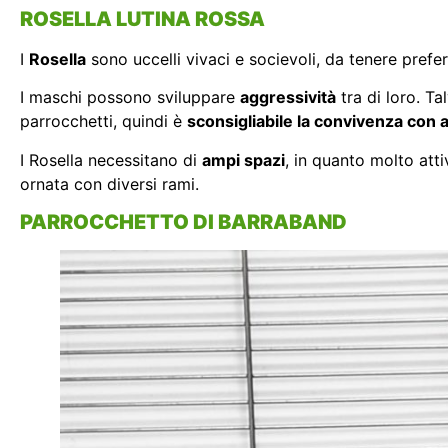
ROSELLA LUTINA ROSSA
I
Rosella
sono uccelli vivaci e socievoli, da tenere prefe
I maschi possono sviluppare
aggressività
tra di loro. Ta
parrocchetti, quindi è
sconsigliabile la convivenza con a
I Rosella necessitano di
ampi spazi
, in quanto molto att
ornata con diversi rami.
PARROCCHETTO DI BARRABAND