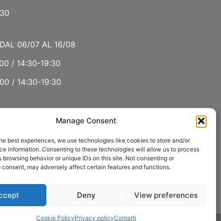
:30
DAL 06/07 AL 16/08
00 / 14:30-19:30
00 / 14:30-19:30
Manage Consent
 LUGLIO E AGOSTO
he best experiences, we use technologies like cookies to store and/or
00 / 15:00-19:00
e information. Consenting to these technologies will allow us to process
 browsing behavior or unique IDs on this site. Not consenting or
:30
 consent, may adversely affect certain features and functions.
ccept
Deny
View preferences
Cookie Policy
Privacy policy
Contatti