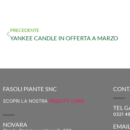
PRECEDENTE
YANKEE CANDLE IN OFFERTA A MARZO
FASOLI PIANTE SNC
CONT
SCOPRI LA NOSTRA
FIDELITY CARD
TEL 
0321 4
NOVARA
EMAI