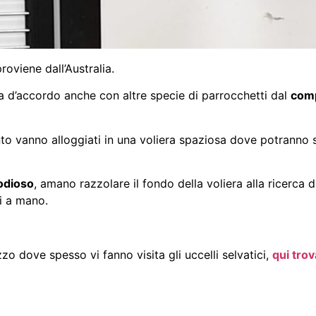
oviene dall’Australia.
va d’accordo anche con altre specie di parrocchetti dal
com
o vanno alloggiati in una voliera spaziosa dove potranno s
odioso
, amano razzolare il fondo della voliera alla ricerca d
ti a mano.
zzo dove spesso vi fanno visita gli uccelli selvatici,
qui trov