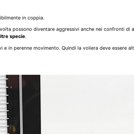
ribilmente in coppia.
lvolta possono diventare aggressivi anche nei confronti di a
ltre specie
.
ivi e in perenne movimento. Quindi la voliera deve essere al