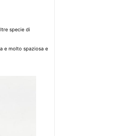
ltre specie di
ta e molto spaziosa e