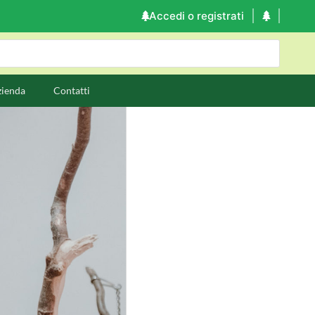
Accedi o registrati
zienda
Contatti