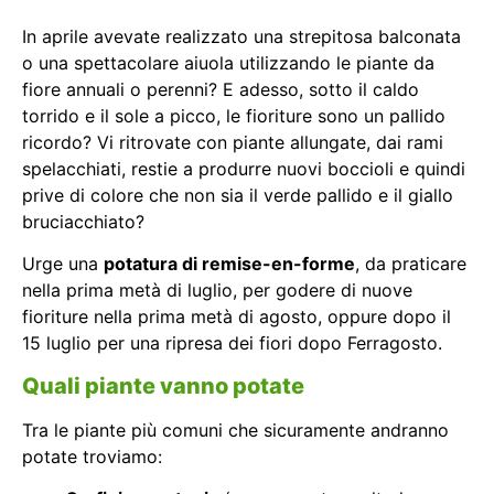
In aprile avevate realizzato una strepitosa balconata
o una spettacolare aiuola utilizzando le piante da
fiore annuali o perenni? E adesso, sotto il caldo
torrido e il sole a picco, le fioriture sono un pallido
ricordo? Vi ritrovate con piante allungate, dai rami
spelacchiati, restie a produrre nuovi boccioli e quindi
prive di colore che non sia il verde pallido e il giallo
bruciacchiato?
Urge una
potatura di remise-en-forme
, da praticare
nella prima metà di luglio, per godere di nuove
fioriture nella prima metà di agosto, oppure dopo il
15 luglio per una ripresa dei fiori dopo Ferragosto.
Quali piante vanno potate
Tra le piante più comuni che sicuramente andranno
potate troviamo: