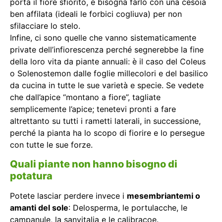
porta il fiore sfiorito, e bisogna farlo con una cesoia
ben affilata (ideali le forbici cogliuva) per non
sfilacciare lo stelo.
Infine, ci sono quelle che vanno sistematicamente
private dell’infiorescenza perché segnerebbe la fine
della loro vita da piante annuali: è il caso del Coleus
o Solenostemon dalle foglie millecolori e del basilico
da cucina in tutte le sue varietà e specie. Se vedete
che dall’apice “montano a fiore”, tagliate
semplicemente l’apice; tenetevi pronti a fare
altrettanto su tutti i rametti laterali, in successione,
perché la pianta ha lo scopo di fiorire e lo persegue
con tutte le sue forze.
Quali piante non hanno bisogno di
potatura
Potete lasciar perdere invece i
mesembriantemi o
amanti del sole
: Delosperma, le portulacche, le
campanule, la sanvitalia e le calibracoe.