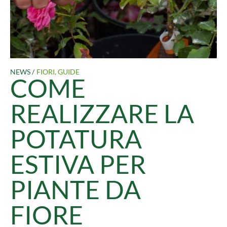
NEWS /
FIORI
,
GUIDE
COME
REALIZZARE LA
POTATURA
ESTIVA PER
PIANTE DA
FIORE