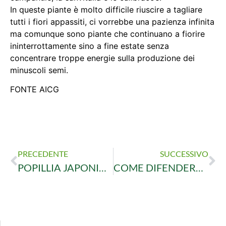
In queste piante è molto difficile riuscire a tagliare
tutti i fiori appassiti, ci vorrebbe una pazienza infinita
ma comunque sono piante che continuano a fiorire
ininterrottamente sino a fine estate senza
concentrare troppe energie sulla produzione dei
minuscoli semi.
FONTE AICG
PRECEDENTE
SUCCESSIVO
POPILLIA JAPONICA: COME DIFENDERSI DAL COLEOTTERO GIAPPONESE?
COME DIFENDERE I POMODORI DA FUNGHI E PARASSITI