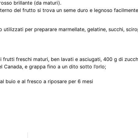
rosso brillante (da maturi).
l’interno del frutto si trova un seme duro e legnoso facilment
ono utilizzati per preparare marmellate, gelatine, succhi, scir
 frutti freschi maturi, ben lavati e asciugati, 400 g di zucch
l Canada, e grappa fino a un dito sotto l’orlo;
al buio e al fresco a riposare per 6 mesi