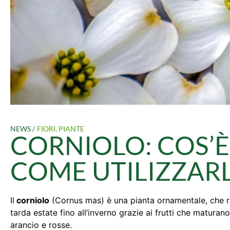
NEWS /
FIORI
,
PIANTE
CORNIOLO: COS’È
COME UTILIZZAR
Il
corniolo
(Cornus mas) è una pianta ornamentale, che ral
tarda estate fino all’inverno grazie ai frutti che maturan
arancio e rosse.