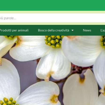
Prodotti per animali
Bosco della creatività
News
L’a