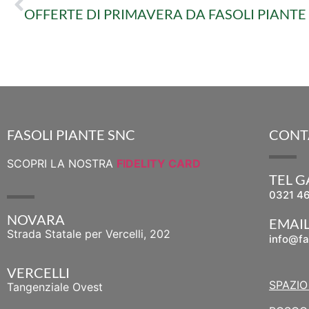
OFFERTE DI PRIMAVERA DA FASOLI PIANTE
FASOLI PIANTE SNC
CONT
SCOPRI LA NOSTRA
FIDELITY CARD
TEL 
0321 4
NOVARA
EMAI
Strada Statale per Vercelli, 202
info@fa
VERCELLI
SPAZIO
Tangenziale Ovest