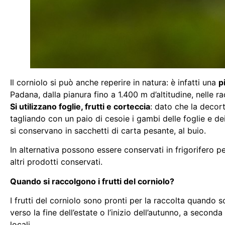
Il corniolo si può anche reperire in natura: è infatti una
p
Padana, dalla pianura fino a 1.400 m d’altitudine, nelle r
Si utilizzano foglie, frutti e corteccia
: dato che la decort
tagliando con un paio di cesoie i gambi delle foglie e de
si conservano in sacchetti di carta pesante, al buio.
In alternativa possono essere conservati in frigorifero p
altri prodotti conservati.
Quando si raccolgono i frutti del corniolo?
I frutti del corniolo sono pronti per la raccolta quando
verso la fine dell’estate o l’inizio dell’autunno, a secon
locali.