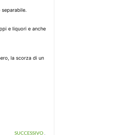
e separabile.
oppi e liquori e anche
ero, la scorza di un
SUCCESSIVO