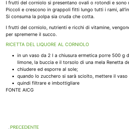
I frutti del corniolo si presentano ovali o rotondi e sono 
Piccoli e crescono in grappoli fitti lungo tutti i rami, al
Si consuma la polpa sia cruda che cotta.
I frutti del corniolo, nutrienti e ricchi di vitamine, veng
per spremerne il succo.
RICETTA DEL LIQUORE AL CORNIOLO
in un vaso da 2 l a chiusura ermetica porre 500 g di
limone, la buccia e il torsolo di una mela Renetta de
chiudere ed esporre al sole;
quando lo zucchero si sarà sciolto, mettere il vaso 
quindi filtrare e imbottigliare
FONTE AICG
PRECEDENTE