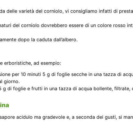
delle varietà del corniolo, vi consigliamo infatti di presta
maturi del corniolo dovrebbero essere di un colore rosso in
amente dopo la caduta dall’albero.
te erboristiche, ad esempio:
usione per 10 minuti 5 g di foglie secche in una tazza di acqua
l giorno.
 g di foglie e frutti in una tazza di acqua bollente, filtrate,
cina
apore acidulo ma gradevole e, a seconda dei gusti, si man