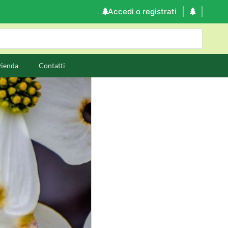
Accedi o registrati
zienda
Contatti