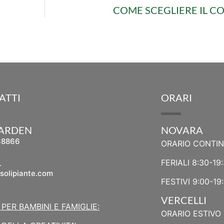
COME SCEGLIERE IL C
ATTI
ORARI
GARDEN
NOVARA
68866
ORARIO CONTI
L
FERIALI 8:30-19
solipiante.com
FESTIVI 9:00-19
VERCELLI
 PER BAMBINI E FAMIGLIE:
ORARIO ESTIVO 