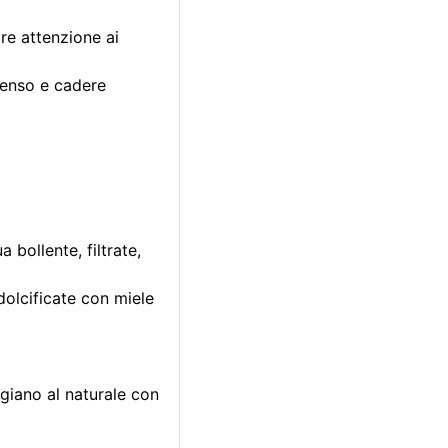
re attenzione ai
tenso e cadere
 bollente, filtrate,
 dolcificate con miele
giano al naturale con