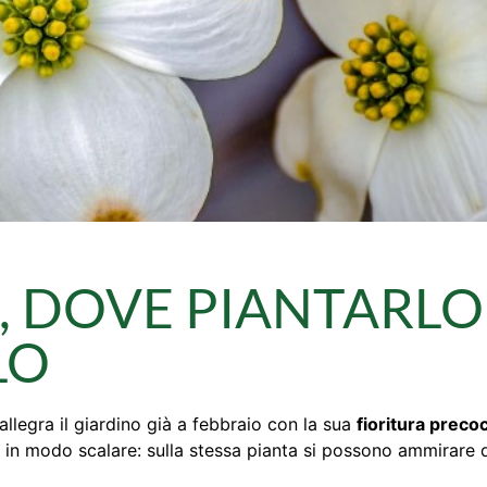
, DOVE PIANTARLO
LO
legra il giardino già a febbraio con la sua
fioritura preco
o in modo scalare: sulla stessa pianta si possono ammirare d