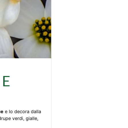
 E
ce
e lo decora dalla
rupe verdi, gialle,