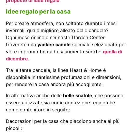
proposte di idee regalo
.
Idee regalo per la casa
Per creare atmosfera, non soltanto durante i mesi
invernali, quale migliore alleato delle candele?
Ogni mese online e nei nostri Garden Center
troverete una
yankee candle
speciale selezionata per
voi e in promo fino ad esaurimento scorte:
quella di
dicembre
.
Tra le tante candele, la linea Heart & Home è
disponibile in tantissime profumazioni e dimensioni,
per rendere la casa ancora più accogliente:
In alternativa anche delle
belle scatole
, che possono
essere utilizzate sia come confezione regalo che
come contenitore in seguito:
Decorazioni per la casa che piacciono anche ai più
piccoli: