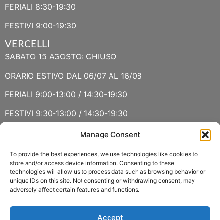
FERIALI 8:30-19:30
FESTIVI 9:00-19:30
VERCELLI
SABATO 15 AGOSTO: CHIUSO
ORARIO ESTIVO DAL 06/07 AL 16/08
FERIALI 9:00-13:00 / 14:30-19:30
FESTIVI 9:30-13:00 / 14:30-19:30
Manage Consent
VERBANIA
SABATO 15 AGOSTO E DOMENICA 16 AGOSTO: CHIUSO
To provide the best experiences, we use technologies like cookies to
store and/or access device information. Consenting to these
technologies will allow us to process data such as browsing behavior or
ORARIO ESTIVO LUGLIO E AGOSTO
unique IDs on this site. Not consenting or withdrawing consent, may
adversely affect certain features and functions.
FERIALI 8:30-13:00 / 15:00-19:00
FESTIVI 8:30-12:30
Accept