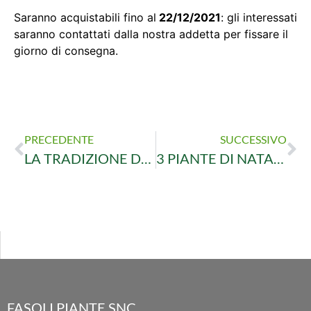
Saranno acquistabili fino al
22/12/2021
: gli interessati
saranno contattati dalla nostra addetta per fissare il
giorno di consegna.
PRECEDENTE
SUCCESSIVO
LA TRADIZIONE DEL PRESEPE A CASA
3 PIANTE DI NATALE DA REGALARE
FASOLI PIANTE SNC