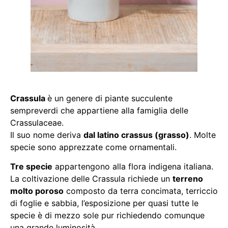
Crassula
è un genere di piante succulente
sempreverdi che appartiene alla famiglia delle
Crassulaceae.
Il suo nome deriva
dal latino crassus (grasso)
. Molte
specie sono apprezzate come ornamentali.
Tre specie
appartengono alla flora indigena italiana.
La coltivazione delle Crassula richiede un
terreno
molto poroso
composto da terra concimata, terriccio
di foglie e sabbia, l’esposizione per quasi tutte le
specie è di mezzo sole pur richiedendo comunque
una grande luminosità.