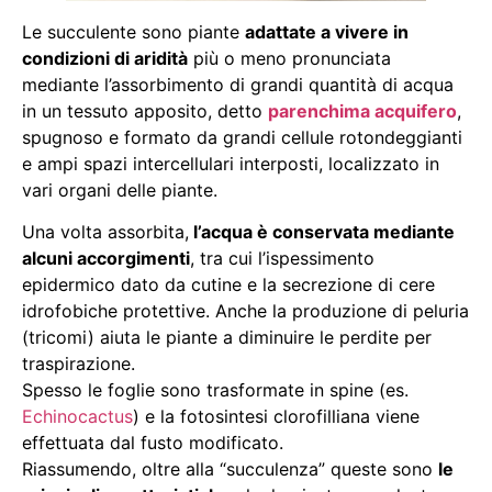
Le succulente sono piante
adattate a vivere in
condizioni di aridità
più o meno pronunciata
mediante l’assorbimento di grandi quantità di acqua
in un tessuto apposito, detto
parenchima acquifero
,
spugnoso e formato da grandi cellule rotondeggianti
e ampi spazi intercellulari interposti, localizzato in
vari organi delle piante.
Una volta assorbita,
l’acqua è conservata mediante
alcuni accorgimenti
, tra cui l’ispessimento
epidermico dato da cutine e la secrezione di cere
idrofobiche protettive. Anche la produzione di peluria
(tricomi) aiuta le piante a diminuire le perdite per
traspirazione.
Spesso le foglie sono trasformate in spine (es.
Echinocactus
) e la fotosintesi clorofilliana viene
effettuata dal fusto modificato.
Riassumendo, oltre alla “succulenza” queste sono
le