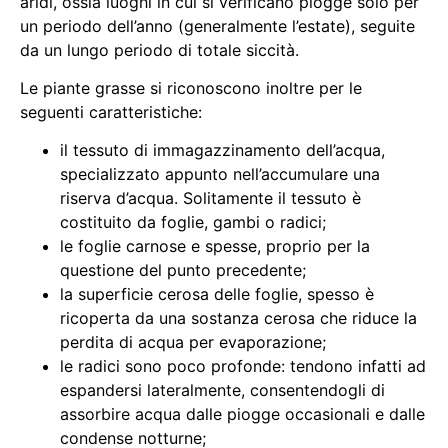
aridi, ossia luoghi in cui si verificano piogge solo per
un periodo dell’anno (generalmente l’estate), seguite
da un lungo periodo di totale siccità.
Le piante grasse si riconoscono inoltre per le
seguenti caratteristiche:
il tessuto di immagazzinamento dell’acqua,
specializzato appunto nell’accumulare una
riserva d’acqua. Solitamente il tessuto è
costituito da foglie, gambi o radici;
le foglie carnose e spesse, proprio per la
questione del punto precedente;
la superficie cerosa delle foglie, spesso è
ricoperta da una sostanza cerosa che riduce la
perdita di acqua per evaporazione;
le radici sono poco profonde: tendono infatti ad
espandersi lateralmente, consentendogli di
assorbire acqua dalle piogge occasionali e dalle
condense notturne;