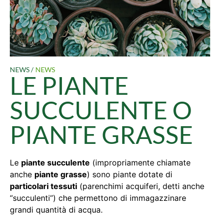
NEWS /
NEWS
LE PIANTE
SUCCULENTE O
PIANTE GRASSE
Le
piante succulente
(impropriamente chiamate
anche
piante grasse
) sono piante dotate di
particolari tessuti
(parenchimi acquiferi, detti anche
“succulenti”) che permettono di immagazzinare
grandi quantità di acqua.