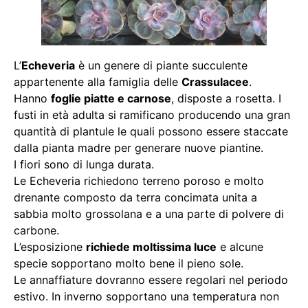
L’
Echeveria
è un genere di piante succulente
appartenente alla famiglia delle
Crassulacee
.
Hanno
foglie piatte e carnose
, disposte a rosetta. I
fusti in età adulta si ramificano producendo una gran
quantità di plantule le quali possono essere staccate
dalla pianta madre per generare nuove piantine.
I fiori sono di lunga durata.
Le Echeveria richiedono terreno poroso e molto
drenante composto da terra concimata unita a
sabbia molto grossolana e a una parte di polvere di
carbone.
L’esposizione
richiede moltissima luce
e alcune
specie sopportano molto bene il pieno sole.
Le annaffiature dovranno essere regolari nel periodo
estivo. In inverno sopportano una temperatura non