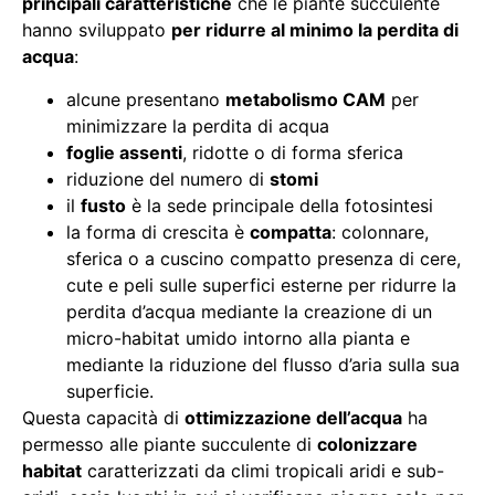
principali caratteristiche
che le piante succulente
hanno sviluppato
per ridurre al minimo la perdita di
acqua
:
alcune presentano
metabolismo CAM
per
minimizzare la perdita di acqua
foglie assenti
, ridotte o di forma sferica
riduzione del numero di
stomi
il
fusto
è la sede principale della fotosintesi
la forma di crescita è
compatta
: colonnare,
sferica o a cuscino compatto presenza di cere,
cute e peli sulle superfici esterne per ridurre la
perdita d’acqua mediante la creazione di un
micro-habitat umido intorno alla pianta e
mediante la riduzione del flusso d’aria sulla sua
superficie.
Questa capacità di
ottimizzazione dell’acqua
ha
permesso alle piante succulente di
colonizzare
habitat
caratterizzati da climi tropicali aridi e sub-