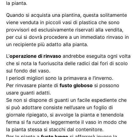
la pianta.
Quando si acquista una piantina, questa solitamente
viene venduta in piccoli vasi di plastica che sono
provvisori ed esclusivamente riservati alla vendita,
per cui si dovrà procedere a un immediato rinvaso in
un recipiente più adatto alla pianta.
L’
operazione di rinvaso
andrebbe eseguita ogni volta
che si nota la fuoriuscita delle radici dai fori di scolo
sul fondo del vaso.
I periodi migliori sono la primavera e l’inverno.
Per rinvasare piante di
fusto globoso
si possono
usare guanti adatti.
Se non si dispone di guanti un facile espediente che
si può adottare consiste nell’usare un foglio di
giornale ripiegato, si avvolge la pianta e tenendola
ferma si fa ruotare leggermente il vaso in modo che
la pianta stessa si stacchi dal contenitore.
Per le piante a
fusto lungo
si afferrerà invece la