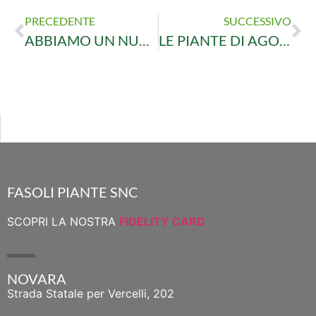
PRECEDENTE
SUCCESSIVO
ABBIAMO UN NUOVO ANGOLO: LE PIANTE ACQUATICHE
LE PIANTE DI AGOSTO: I CACTUS!
FASOLI PIANTE SNC
SCOPRI LA NOSTRA
FIDELITY CARD
NOVARA
Strada Statale per Vercelli, 202