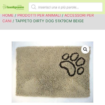
HOME
/
PRODOTTI PER ANIMALI
/
ACCESSORI PER
CANI
/ TAPPETO DIRTY DOG 51X79CM BEIGE