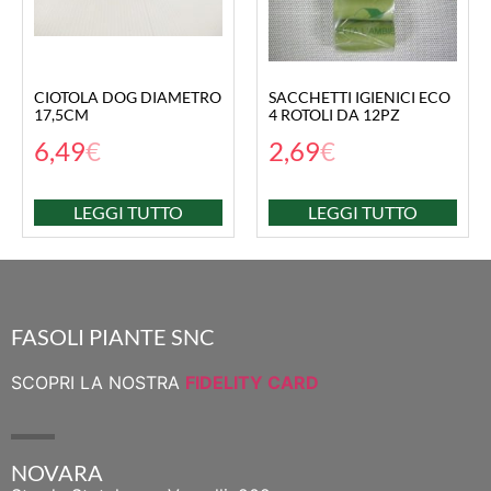
CIOTOLA DOG DIAMETRO
SACCHETTI IGIENICI ECO
17,5CM
4 ROTOLI DA 12PZ
6,49
€
2,69
€
LEGGI TUTTO
LEGGI TUTTO
FASOLI PIANTE SNC
SCOPRI LA NOSTRA
FIDELITY CARD
NOVARA