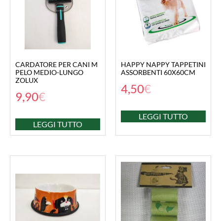
CARDATORE PER CANI M
HAPPY NAPPY TAPPETINI
PELO MEDIO-LUNGO
ASSORBENTI 60X60CM
ZOLUX
4,50
€
9,90
€
LEGGI TUTTO
LEGGI TUTTO