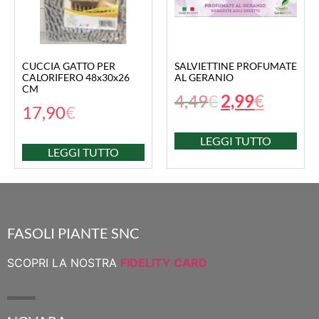
CUCCIA GATTO PER
SALVIETTINE PROFUMATE
CALORIFERO 48x30x26
AL GERANIO
CM
4,49
€
2,99
€
17,90
€
LEGGI TUTTO
LEGGI TUTTO
FASOLI PIANTE SNC
SCOPRI LA NOSTRA
FIDELITY CARD