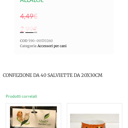
4,49
€
2,99
€
COD
590-00170260
Categoria
Accessori per cani
CONFEZIONE DA 40 SALVIETTE DA 20X30CM
Prodotti correlati