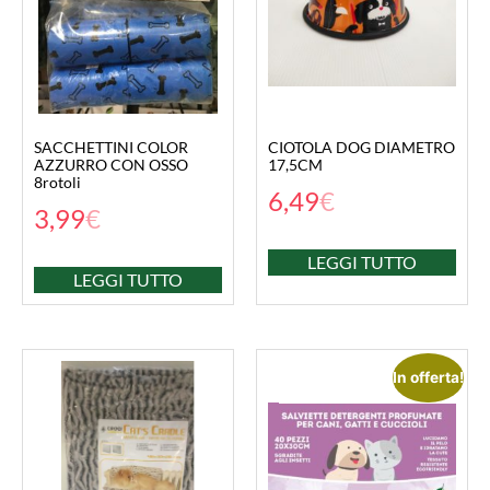
SACCHETTINI COLOR
CIOTOLA DOG DIAMETRO
AZZURRO CON OSSO
17,5CM
8rotoli
6,49
€
3,99
€
LEGGI TUTTO
LEGGI TUTTO
In offerta!