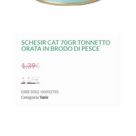
SCHESIR CAT 70GR TONNETTO
ORATA IN BRODO DI PESCE
1,39
€
1,18
€
COD
3082-00092792
Categoria
Varie