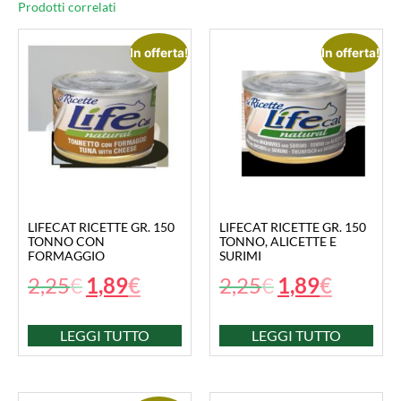
Prodotti correlati
In offerta!
In offerta!
LIFECAT RICETTE GR. 150
LIFECAT RICETTE GR. 150
TONNO CON
TONNO, ALICETTE E
FORMAGGIO
SURIMI
2,25
€
1,89
€
2,25
€
1,89
€
LEGGI TUTTO
LEGGI TUTTO