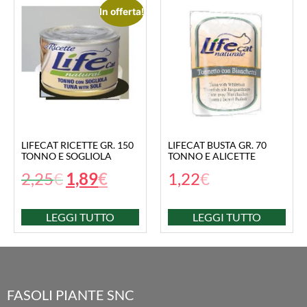
In offerta!
LIFECAT RICETTE GR. 150
LIFECAT BUSTA GR. 70
TONNO E SOGLIOLA
TONNO E ALICETTE
2,25
€
1,89
€
1,22
€
LEGGI TUTTO
LEGGI TUTTO
FASOLI PIANTE SNC