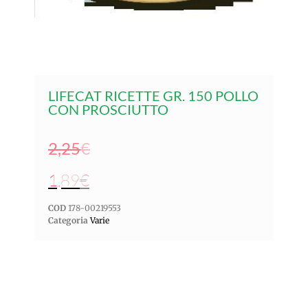
LIFECAT RICETTE GR. 150 POLLO
CON PROSCIUTTO
2,25
€
1,89
€
COD
178-00219553
Categoria
Varie