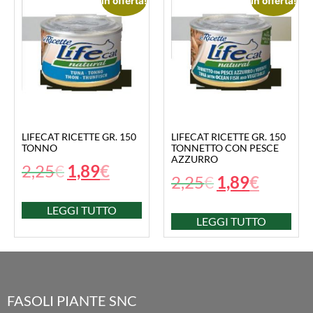
In offerta!
In offerta!
LIFECAT RICETTE GR. 150
LIFECAT RICETTE GR. 150
TONNO
TONNETTO CON PESCE
AZZURRO
2,25
€
1,89
€
2,25
€
1,89
€
LEGGI TUTTO
LEGGI TUTTO
FASOLI PIANTE SNC