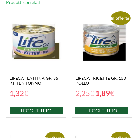
Prodotti correlati
In offerta!
LIFECAT LATTINA GR. 85
LIFECAT RICETTE GR. 150
KITTEN TONNO
POLLO
1,32
€
2,25
€
1,89
€
LEGGI TUTTO
LEGGI TUTTO