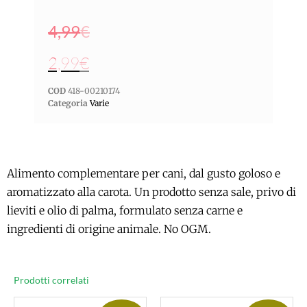
4,99
€
2,99
€
COD
418-00210174
Categoria
Varie
Alimento complementare per cani, dal gusto goloso e
aromatizzato alla carota. Un prodotto senza sale, privo di
lieviti e olio di palma, formulato senza carne e
ingredienti di origine animale. No OGM.
Prodotti correlati