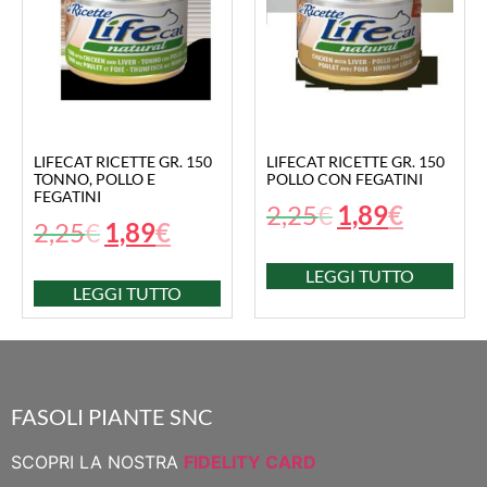
LIFECAT RICETTE GR. 150
LIFECAT RICETTE GR. 150
TONNO, POLLO E
POLLO CON FEGATINI
FEGATINI
2,25
€
1,89
€
2,25
€
1,89
€
LEGGI TUTTO
LEGGI TUTTO
FASOLI PIANTE SNC
SCOPRI LA NOSTRA
FIDELITY CARD