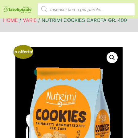
HOME
/
VARIE
/ NUTRIMI COOKIES CAROTA GR. 400
In offerta!