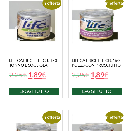
In offerta!
In offerta!
LIFECAT RICETTE GR. 150
LIFECAT RICETTE GR. 150
TONNO E SOGLIOLA
POLLO CON PROSCIUTTO
2,25
€
1,89
€
2,25
€
1,89
€
LEGGI TUTTO
LEGGI TUTTO
In offerta!
In offerta!