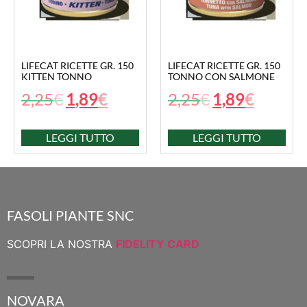
LIFECAT RICETTE GR. 150
LIFECAT RICETTE GR. 150
KITTEN TONNO
TONNO CON SALMONE
2,25
€
1,89
€
2,25
€
1,89
€
LEGGI TUTTO
LEGGI TUTTO
FASOLI PIANTE SNC
SCOPRI LA NOSTRA
FIDELITY CARD
NOVARA