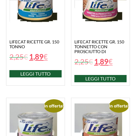
LIFECAT RICETTE GR. 150
LIFECAT RICETTE GR. 150
TONNO
TONNETTO CON
PROSCIUTTO DI
2,25
€
1,89
€
2,25
€
1,89
€
LEGGI TUTTO
LEGGI TUTTO
In offerta!
In offerta!