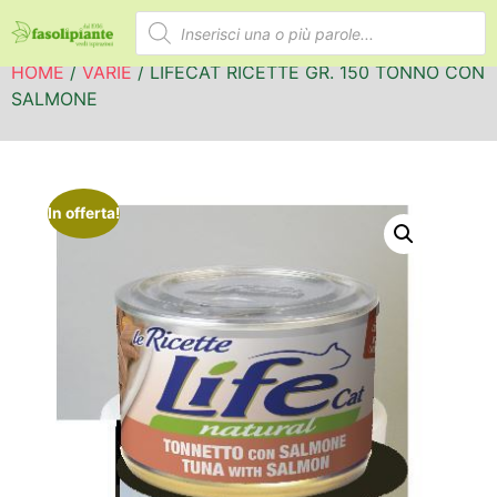
HOME
/
VARIE
/ LIFECAT RICETTE GR. 150 TONNO CON
SALMONE
In offerta!