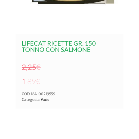
LIFECAT RICETTE GR. 150
TONNO CON SALMONE
2,25
€
1,89
€
COD
184-00219559
Categoria
Varie