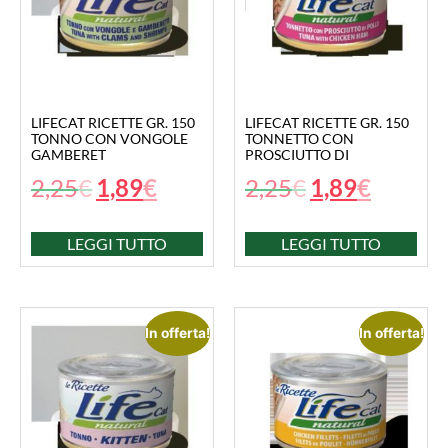
LIFECAT RICETTE GR. 150
LIFECAT RICETTE GR. 150
TONNO CON VONGOLE
TONNETTO CON
GAMBERET
PROSCIUTTO DI
2,25
€
1,89
€
2,25
€
1,89
€
LEGGI TUTTO
LEGGI TUTTO
In offerta!
In offerta!