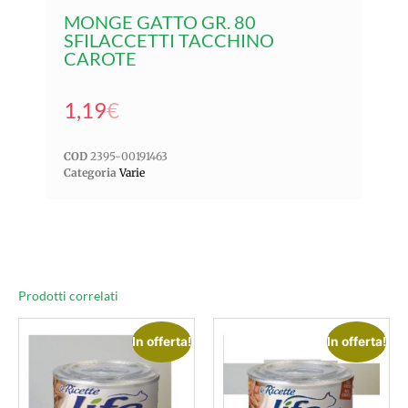
MONGE GATTO GR. 80
SFILACCETTI TACCHINO
CAROTE
1,19
€
COD
2395-00191463
Categoria
Varie
Prodotti correlati
In offerta!
In offerta!