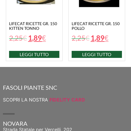
LIFECAT RICETTE GR. 150
LIFECAT RICETTE GR. 150
KITTEN TONNO
POLLO
2,25
€
1,89
€
2,25
€
1,89
€
LEGGI TUTTO
LEGGI TUTTO
FASOLI PIANTE SNC
SCOPRI LA NOSTRA
FIDELITY CARD
NOVARA
Strada Statale per Vercelli, 202