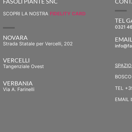
FASOLI PIANTE SNC
CONT
SCOPRI LA NOSTRA
FIDELITY CARD
TEL 
0321 4
NOVARA
EMAI
Strada Statale per Vercelli, 202
info@fa
VERCELLI
SPAZIO
Tangenziale Ovest
BOSCO 
VERBANIA
TEL
+3
Via A. Farinelli
EMAIL