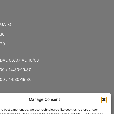
NUATO
:30
:30
DAL 06/07 AL 16/08
00 / 14:30-19:30
00 / 14:30-19:30
Manage Consent
 LUGLIO E AGOSTO
he best experiences, we use technologies like cookies to store and/or
00 / 15:00-19:00