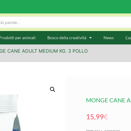
Prodotti per animali
Bosco della creatività
News
L’a
GE CANE ADULT MEDIUM KG. 3 POLLO
MONGE CANE AD
15,99
€