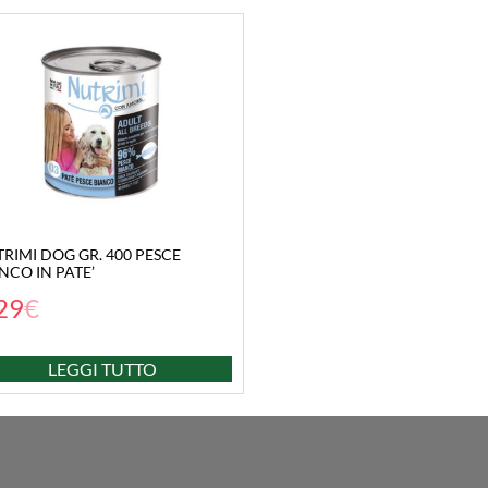
RIMI DOG GR. 400 PESCE
NCO IN PATE’
29
€
LEGGI TUTTO