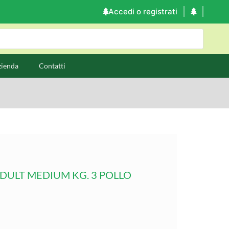
Accedi o registrati
zienda
Contatti
ULT MEDIUM KG. 3 POLLO