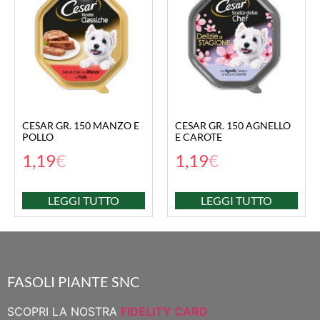
CESAR GR. 150 MANZO E
CESAR GR. 150 AGNELLO
POLLO
E CAROTE
1,19
€
1,19
€
LEGGI TUTTO
LEGGI TUTTO
FASOLI PIANTE SNC
SCOPRI LA NOSTRA
FIDELITY CARD