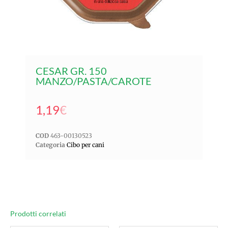
CESAR GR. 150
MANZO/PASTA/CAROTE
1,19
€
COD
463-00130523
Categoria
Cibo per cani
Prodotti correlati