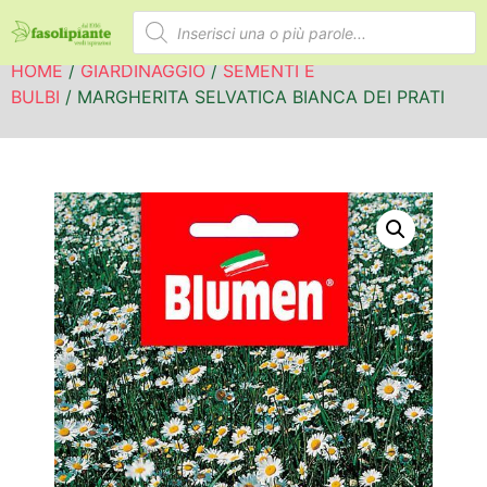
HOME
/
GIARDINAGGIO
/
SEMENTI E
BULBI
/ MARGHERITA SELVATICA BIANCA DEI PRATI