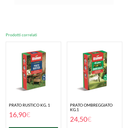
Prodotti correlati
PRATO RUSTICO KG. 1
PRATO OMBREGGIATO
KG.1
16,90
€
24,50
€