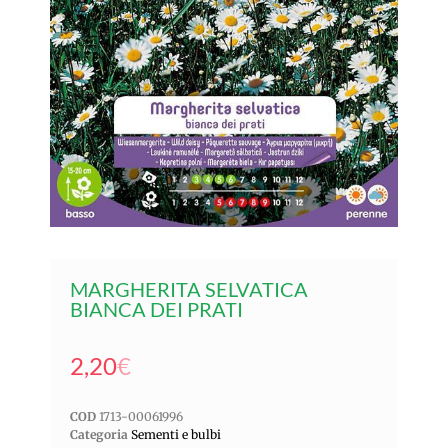
MARGHERITA SELVATICA
BIANCA DEI PRATI
2,20
€
COD
1713-00061996
Categoria
Sementi e bulbi