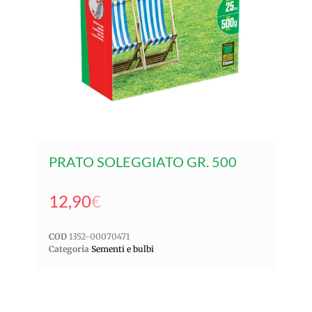
PRATO SOLEGGIATO GR. 500
12,90
€
COD
1352-00070471
Categoria
Sementi e bulbi