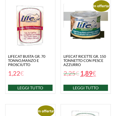
In offerta!
LIFECAT BUSTA GR. 70
LIFECAT RICETTE GR. 150
TONNO,MANZO E
TONNETTO CON PESCE
PROSCIUTTO
AZZURRO
1,22
€
2,25
€
1,89
€
LEGGI TUTTO
LEGGI TUTTO
In offerta!