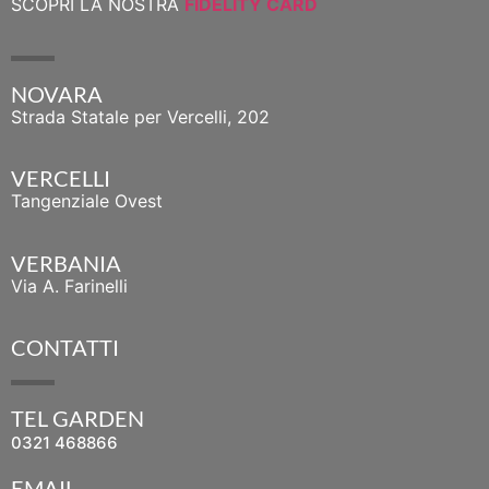
SCOPRI LA NOSTRA
FIDELITY CARD
NOVARA
Strada Statale per Vercelli, 202
VERCELLI
Tangenziale Ovest
VERBANIA
Via A. Farinelli
CONTATTI
TEL GARDEN
0321 468866
EMAIL