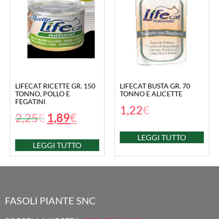
LIFECAT RICETTE GR. 150
LIFECAT BUSTA GR. 70
TONNO, POLLO E
TONNO E ALICETTE
FEGATINI
1,22
€
2,25
€
1,89
€
LEGGI TUTTO
LEGGI TUTTO
FASOLI PIANTE SNC