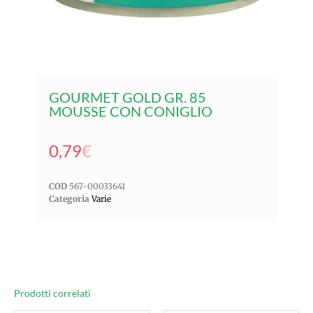
GOURMET GOLD GR. 85
MOUSSE CON CONIGLIO
0,79
€
COD
567-00033641
Categoria
Varie
Prodotti correlati