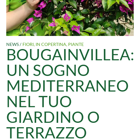
NEWS /
FIORI
,
IN COPERTINA
,
PIANTE
BOUGAINVILLEA:
UN SOGNO
MEDITERRANEO
NEL TUO
GIARDINO O
TERRAZZO