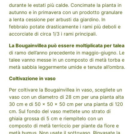
durante le estati più calde. Concimate la pianta in
autunno e in primavera con un prodotto granulare
a lenta cessione per arbusti da giardino. In
febbraio potate drasticamente i rami più deboli e
accorciate di circa 1/3 i rami principali.
La Bougainvillea può essere moltiplicata per talea
di ramo dell’anno precedente in maggio-giugno. Le
talee vanno messe in un composto di metà torba e
metà sabbia leggermente umide e tenute all’ombra.
Coltivazione in vaso
Per coltivare la Bougainvillea in vaso, scegliete un
vaso con un diametro di 28 cm per una pianta alta
30 cm e di 50 x 50 x 50 cm per una pianta di 120
cm. Sul fondo del vaso mettete uno strato di
ghiaia grossa di 5 cm e riempitelo con un
composto di metà terriccio per piante da fiore e
metà humus. Non usate il sottovaso. Rinvasate la