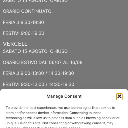
SABATO 15 AGOSTO: CHIUSO
ORARIO CONTINUATO
FERIALI 8:30-19:30
FESTIVI 9:00-19:30
VERCELLI
SABATO 15 AGOSTO: CHIUSO
ORARIO ESTIVO DAL 06/07 AL 16/08
FERIALI 9:00-13:00 / 14:30-19:30
FESTIVI 9:30-13:00 / 14:30-19:30
Manage Consent
VERBANIA
SABATO 15 AGOSTO E DOMENICA 16 AGOSTO: CHIUSO
To provide the best experiences, we use technologies like cookies to
store and/or access device information. Consenting to these
technologies will allow us to process data such as browsing behavior or
ORARIO ESTIVO LUGLIO E AGOSTO
unique IDs on this site. Not consenting or withdrawing consent, may