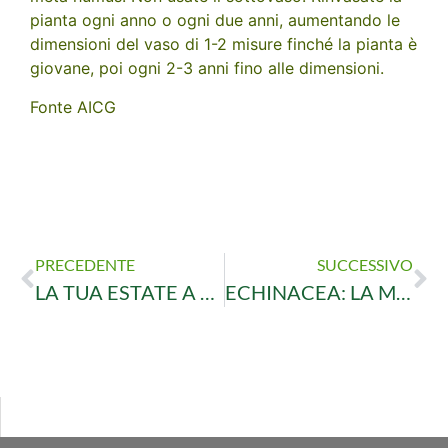
pianta ogni anno o ogni due anni, aumentando le
dimensioni del vaso di 1-2 misure finché la pianta è
giovane, poi ogni 2-3 anni fino alle dimensioni.
Fonte AICG
PRECEDENTE
SUCCESSIVO
LA TUA ESTATE A PROVA DI ZAMPA INIZIA DA FASOLI PIANTE: SCARICA IL NOSTRO VOLANTINO!
ECHINACEA: LA MARGHERITA CHE FA BENE E ABBELLISCE IL GIARDINO