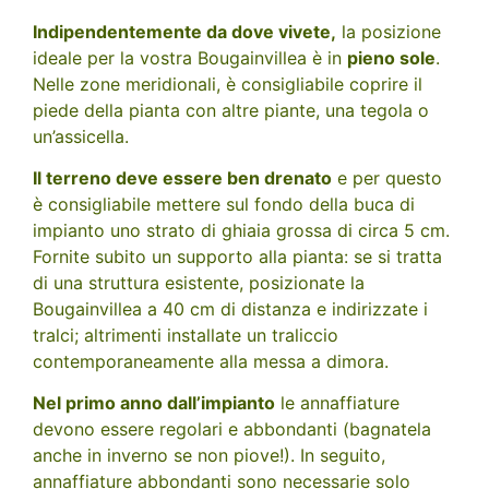
Indipendentemente da dove vivete,
la posizione
ideale per la vostra Bougainvillea è in
pieno sole
.
Nelle zone meridionali, è consigliabile coprire il
piede della pianta con altre piante, una tegola o
un’assicella.
Il terreno deve essere ben drenato
e per questo
è consigliabile mettere sul fondo della buca di
impianto uno strato di ghiaia grossa di circa 5 cm.
Fornite subito un supporto alla pianta: se si tratta
di una struttura esistente, posizionate la
Bougainvillea a 40 cm di distanza e indirizzate i
tralci; altrimenti installate un traliccio
contemporaneamente alla messa a dimora.
Nel primo anno dall’impianto
le annaffiature
devono essere regolari e abbondanti (bagnatela
anche in inverno se non piove!). In seguito,
annaffiature abbondanti sono necessarie solo