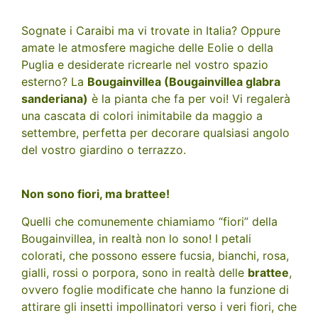
Sognate i Caraibi ma vi trovate in Italia? Oppure
amate le atmosfere magiche delle Eolie o della
Puglia e desiderate ricrearle nel vostro spazio
esterno? La
Bougainvillea (Bougainvillea glabra
sanderiana)
è la pianta che fa per voi! Vi regalerà
una cascata di colori inimitabile da maggio a
settembre, perfetta per decorare qualsiasi angolo
del vostro giardino o terrazzo.
Non sono fiori, ma brattee!
Quelli che comunemente chiamiamo “fiori” della
Bougainvillea, in realtà non lo sono! I petali
colorati, che possono essere fucsia, bianchi, rosa,
gialli, rossi o porpora, sono in realtà delle
brattee
,
ovvero foglie modificate che hanno la funzione di
attirare gli insetti impollinatori verso i veri fiori, che