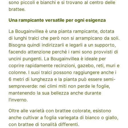
sono piccoli e bianchi e si trovano al centro delle
brattee.
Una rampicante versatile per ogni esigenza
La Bougainvillea è una pianta rampicante, dotata
di lunghi tralci che però non si arrampicano da soli.
Bisogna quindi indirizzarli e legarli a un supporto,
facendo attenzione perché i rami sono provvisti di
uncini pungenti. La Bougainvillea è ideale per
coprire rapidamente recinzioni, gazebo, reti, muri e
colonne. I suoi tralci possono raggiungere anche i
6 metri di lunghezza e la pianta può essere semi-
sempreverde: nei climi miti non perde le foglie,
mantenendo la sua bellezza anche durante
l’inverno.
Oltre alle varietà con brattee colorate, esistono
anche cultivar a foglia variegata di bianco o giallo,
con brattee di tonalità differenti.