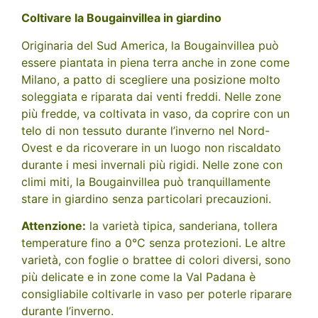
Coltivare la Bougainvillea in giardino
Originaria del Sud America, la Bougainvillea può
essere piantata in piena terra anche in zone come
Milano, a patto di scegliere una posizione molto
soleggiata e riparata dai venti freddi. Nelle zone
più fredde, va coltivata in vaso, da coprire con un
telo di non tessuto durante l’inverno nel Nord-
Ovest e da ricoverare in un luogo non riscaldato
durante i mesi invernali più rigidi. Nelle zone con
climi miti, la Bougainvillea può tranquillamente
stare in giardino senza particolari precauzioni.
Attenzione:
la varietà tipica, sanderiana, tollera
temperature fino a 0°C senza protezioni. Le altre
varietà, con foglie o brattee di colori diversi, sono
più delicate e in zone come la Val Padana è
consigliabile coltivarle in vaso per poterle riparare
durante l’inverno.