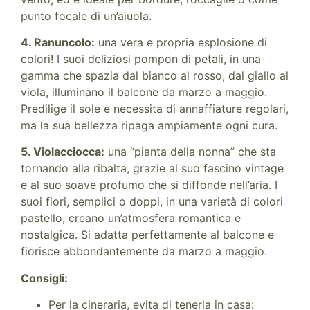
punto focale di un’aiuola.
4. Ranuncolo:
una vera e propria esplosione di
colori! I suoi deliziosi pompon di petali, in una
gamma che spazia dal bianco al rosso, dal giallo al
viola, illuminano il balcone da marzo a maggio.
Predilige il sole e necessita di annaffiature regolari,
ma la sua bellezza ripaga ampiamente ogni cura.
5. Violacciocca:
una “pianta della nonna” che sta
tornando alla ribalta, grazie al suo fascino vintage
e al suo soave profumo che si diffonde nell’aria. I
suoi fiori, semplici o doppi, in una varietà di colori
pastello, creano un’atmosfera romantica e
nostalgica. Si adatta perfettamente al balcone e
fiorisce abbondantemente da marzo a maggio.
Consigli:
Per la cineraria, evita di tenerla in casa: