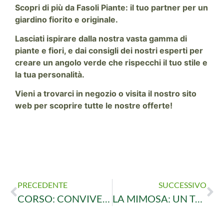
Scopri di più da Fasoli Piante: il tuo partner per un
giardino fiorito e originale.
Lasciati ispirare dalla nostra vasta gamma di
piante e fiori, e dai consigli dei nostri esperti per
creare un angolo verde che rispecchi il tuo stile e
la tua personalità.
Vieni a trovarci in negozio o visita il nostro sito
web per scoprire tutte le nostre offerte!
PRECEDENTE
SUCCESSIVO
CORSO: CONVIVERE FELICEMENTE CON UN CONIGLIETTO NANO!
LA MIMOSA: UN TOCCO DI SOLE IN GIARDINO O SUL TERRAZZO