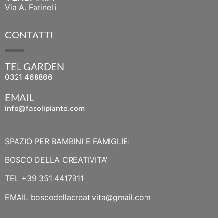
Via A. Farinelli
CONTATTI
TEL GARDEN
0321 468866
EMAIL
info@fasolipiante.com
SPAZIO PER BAMBINI E FAMIGLIE:
BOSCO DELLA CREATIVITA’
TEL
+39 351 4417911
EMAIL
boscodellacreativita@gmail.com