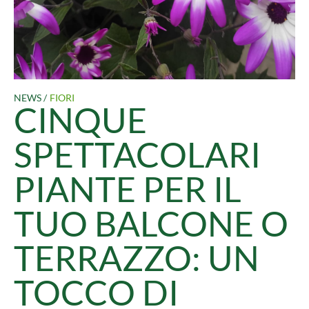
NEWS /
FIORI
CINQUE
SPETTACOLARI
PIANTE PER IL
TUO BALCONE O
TERRAZZO: UN
TOCCO DI