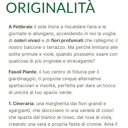
ORIGINALITÀ
A Febbraio
il sole inizia a riscaldare l’aria e le
giornate si allungano, accendendo in noi la voglia
di
colori vivaci
e di
fiori profumati
che rallegrino il
nostro balcone o terrazzo. Ma perché limitarsi alle
solite primule e viole, quando possiamo osare con
qualcosa di più originale e stravagante?
Fasoli Piante
, il tuo centro di fiducia per il
giardinaggio, ti propone cinque alternative
spettacolari e insolite, perfette per dare un tocco
di unicità al tuo spazio verde.
1. Cineraria:
una margherita dai fiori grandi e
sgargianti, che sbocciano in una varietà di colori
che spazia dal bianco al rosso, dal rosa al viola,
creando una vera e propria festa di cromie. Ama il