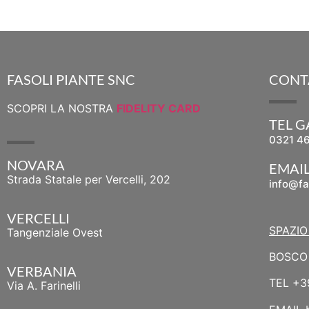
FASOLI PIANTE SNC
CONT
SCOPRI LA NOSTRA
FIDELITY CARD
TEL 
0321 4
NOVARA
EMAI
Strada Statale per Vercelli, 202
info@fa
VERCELLI
SPAZIO
Tangenziale Ovest
BOSCO 
VERBANIA
TEL
+3
Via A. Farinelli