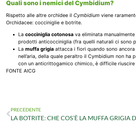
Quali sono i nemici del Cymbidium?
Rispetto alle altre orchidee il
Cymbidium
viene raramente 
Orchidacee: cocciniglie e botrite.
La
cocciniglia cotonosa
va eliminata manualmente s
prodotti anticocciniglia (fra quelli naturali ci sono
La
muffa grigia
attacca i fiori quando sono ancora 
nell’aria, della quale peraltro il Cymbidium non ha
con un anticrittogamico chimico, è difficile riuscire
FONTE AICG
PRECEDENTE