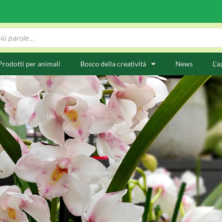
Prodotti per animali
Bosco della creatività
News
L’a