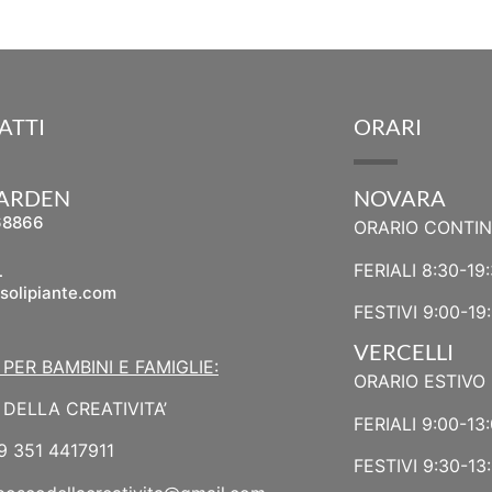
ATTI
ORARI
GARDEN
NOVARA
68866
ORARIO CONTI
L
FERIALI 8:30-19
solipiante.com
FESTIVI 9:00-19
VERCELLI
 PER BAMBINI E FAMIGLIE:
ORARIO ESTIVO 
DELLA CREATIVITA’
FERIALI 9:00-13:
9 351 4417911
FESTIVI 9:30-13: