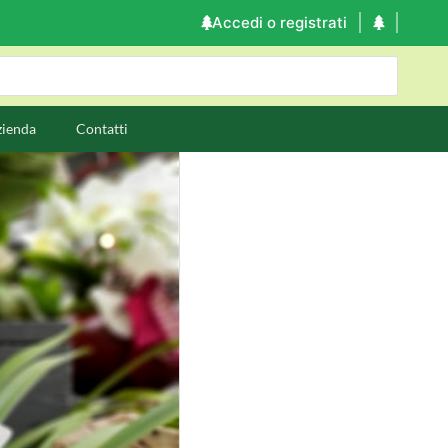
Accedi o registrati
zienda
Contatti