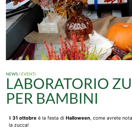
NEWS /
EVENTI
LABORATORIO ZU
PER BAMBINI
Il
31 ottobre
è la festa di
Halloween
, come avrete nota
la zucca!