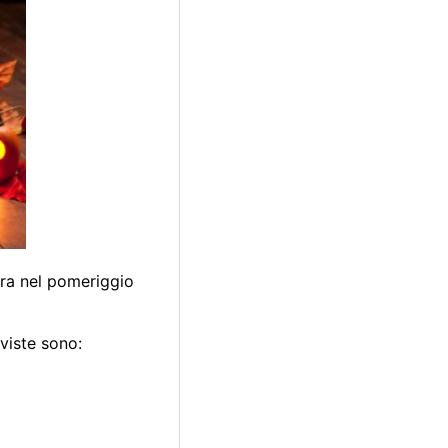
ara nel pomeriggio
eviste sono: