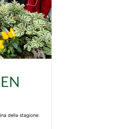
EEN
ina della stagione: