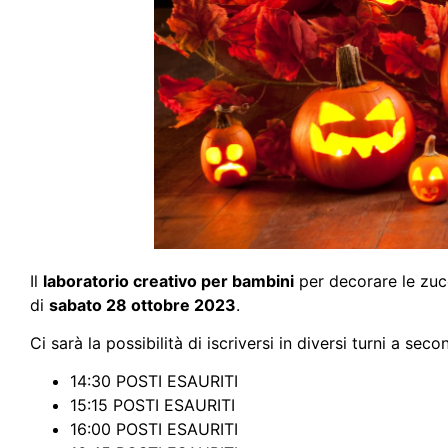
Il
laboratorio creativo per bambini
per decorare le zuc
di
sabato 28 ottobre 2023
.
Ci sarà la possibilità di iscriversi in diversi turni a sec
14:30 POSTI ESAURITI
15:15 POSTI ESAURITI
16:00 POSTI ESAURITI