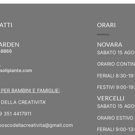
ATTI
ORARI
GARDEN
NOVARA
68866
SABATO 15 AGO
L
ORARIO CONTI
solipiante.com
FERIALI 8:30-19
FESTIVI 9:00-19
 PER BAMBINI E FAMIGLIE:
VERCELLI
DELLA CREATIVITA’
SABATO 15 AGO
9 351 4417911
ORARIO ESTIVO 
boscodellacreativita@gmail.com
FERIALI 9:00-13: