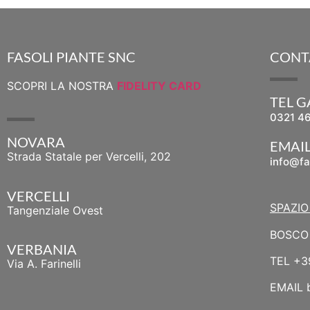
FASOLI PIANTE SNC
CONT
SCOPRI LA NOSTRA
FIDELITY CARD
TEL 
0321 4
NOVARA
EMAI
Strada Statale per Vercelli, 202
info@fa
VERCELLI
SPAZIO
Tangenziale Ovest
BOSCO 
VERBANIA
TEL
+3
Via A. Farinelli
EMAIL