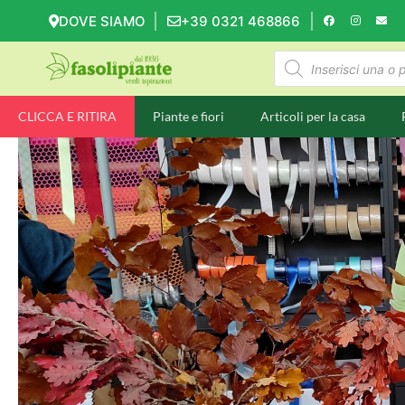
DOVE SIAMO
+39 0321 468866
CLICCA E RITIRA
Piante e fiori
Articoli per la casa