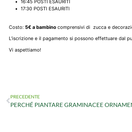
16:45 POSTI ESAURITI
17:30 POSTI ESAURITI
Costo:
5€ a bambino
comprensivi di zucca e decorazi
L’iscrizione e il pagamento si possono effettuare dal 
Vi aspettiamo!
PRECEDENTE
PERCHÉ PIANTARE GRAMINACEE ORNAME