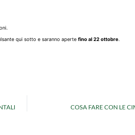
oni.
pulsante qui sotto e saranno aperte
fino al 22 ottobre
.
NTALI
COSA FARE CON LE CI