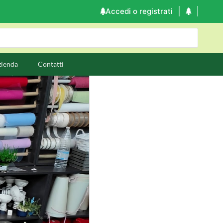
Accedi o registrati
zienda
Contatti