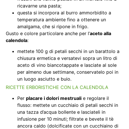
ricavarne una pasta;
questa si incorpora al burro ammorbidito a
temperatura ambiente fino a ottenere un
amalgama, che si ripone in frigo.
Gusto e colore particolare anche per l’
aceto alla
calendola
:
mettete 100 g di petali secchi in un barattolo a
chiusura ermetica e versatevi sopra un litro di
aceto di vino biancotappate e lasciate al sole
per almeno due settimane, conservatelo poi in
un luogo asciutto e buio.
RICETTE ERBORISTICHE CON LA CALENDOLA
Per
placare i dolori mestruali
e regolare il
flusso: mettete un cucchiaio di petali secchi in
una tazza d’acqua bollente e lasciateli in
infusione per 10 minuti; filtrate e bevete il tè
ancora caldo (dolcificate con un cucchiaino di