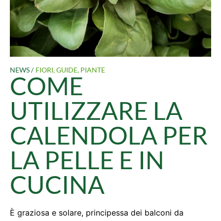
NEWS /
FIORI
,
GUIDE
,
PIANTE
COME
UTILIZZARE LA
CALENDOLA PER
LA PELLE E IN
CUCINA
È graziosa e solare, principessa dei balconi da