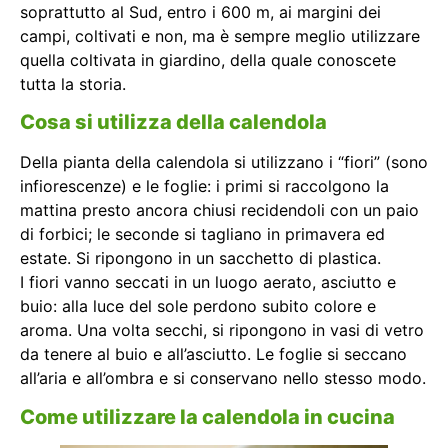
soprattutto al Sud, entro i 600 m, ai margini dei
campi, coltivati e non, ma è sempre meglio utilizzare
quella coltivata in giardino, della quale conoscete
tutta la storia.
Cosa si utilizza della calendola
Della pianta della calendola si utilizzano i “fiori” (sono
infiorescenze) e le foglie: i primi si raccolgono la
mattina presto ancora chiusi recidendoli con un paio
di forbici; le seconde si tagliano in primavera ed
estate. Si ripongono in un sacchetto di plastica.
I fiori vanno seccati in un luogo aerato, asciutto e
buio: alla luce del sole perdono subito colore e
aroma. Una volta secchi, si ripongono in vasi di vetro
da tenere al buio e all’asciutto. Le foglie si seccano
all’aria e all’ombra e si conservano nello stesso modo.
Come utilizzare la calendola in cucina