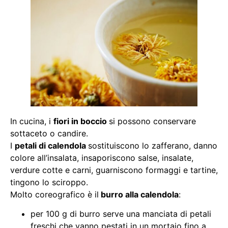
In cucina, i
fiori in boccio
si possono conservare
sottaceto o candire.
I
petali di calendola
sostituiscono lo zafferano, danno
colore all’insalata, insaporiscono salse, insalate,
verdure cotte e carni, guarniscono formaggi e tartine,
tingono lo sciroppo.
Molto coreografico è il
burro alla calendola
:
per 100 g di burro serve una manciata di petali
freschi che vanno pestati in un mortaio fino a