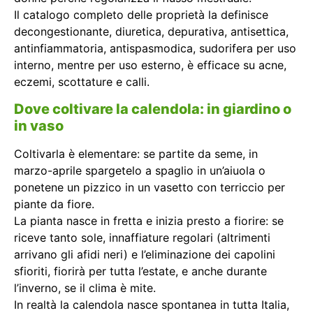
Il catalogo completo delle proprietà la definisce
decongestionante, diuretica, depurativa, antisettica,
antinfiammatoria, antispasmodica, sudorifera per uso
interno, mentre per uso esterno, è efficace su acne,
eczemi, scottature e calli.
Dove coltivare la calendola: in giardino o
in vaso
Coltivarla è elementare: se partite da seme, in
marzo-aprile spargetelo a spaglio in un’aiuola o
ponetene un pizzico in un vasetto con terriccio per
piante da fiore.
La pianta nasce in fretta e inizia presto a fiorire: se
riceve tanto sole, innaffiature regolari (altrimenti
arrivano gli afidi neri) e l’eliminazione dei capolini
sfioriti, fiorirà per tutta l’estate, e anche durante
l’inverno, se il clima è mite.
In realtà la calendola nasce spontanea in tutta Italia,