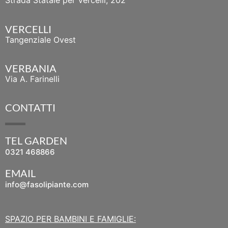
Strada Statale per Vercelli, 202
VERCELLI
Tangenziale Ovest
VERBANIA
Via A. Farinelli
CONTATTI
TEL GARDEN
0321 468866
EMAIL
info@fasolipiante.com
SPAZIO PER BAMBINI E FAMIGLIE: