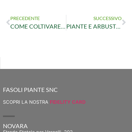
PRECEDENTE
SUCCESSIVO
COME COLTIVARE I BONSAI: CORSO CON L’ESPERTO
PIANTE E ARBUSTI RAMPICANTI INVERNALI INDISTRUTTIBILI
FASOLI PIANTE SNC
SCOPRI LA NOSTRA
FIDELITY CARD
NOVARA