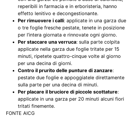
reperibili in farmacia e in erboristeria, hanno
effetto lenitivo e decongestionante.
Per rimuovere i calli
: applicate in una garza due
o tre foglie fresche pestate, tenete in posizione
per l’intera giornata e rinnovate ogni giorno.
Per staccare una verruca
: sulla parte colpita
applicate nella garza due foglie tritate per 15
minuti, ripetete quattro-cinque volte al giorno
per una decina di giorni.
Contro il prurito delle punture di zanzare
:
pestate due foglie e appoggiatele direttamente
sulla parte per una decina di minuti.
Per placare il bruciore di piccole scottature
:
applicate in una garza per 20 minuti alcuni fiori
tritati finemente.
FONTE AICG