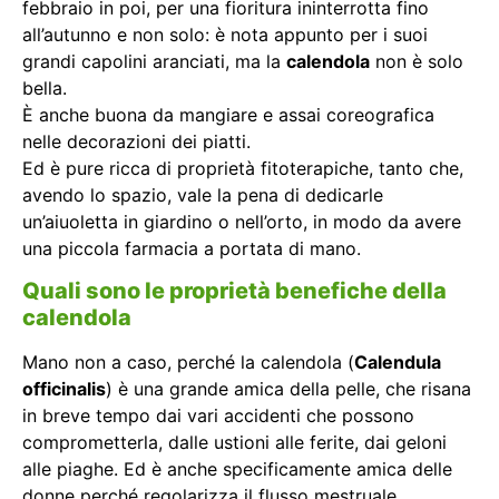
febbraio in poi, per una fioritura ininterrotta fino
all’autunno e non solo: è nota appunto per i suoi
grandi capolini aranciati, ma la
calendola
non è solo
bella.
È anche buona da mangiare e assai coreografica
nelle decorazioni dei piatti.
Ed è pure ricca di proprietà fitoterapiche, tanto che,
avendo lo spazio, vale la pena di dedicarle
un’aiuoletta in giardino o nell’orto, in modo da avere
una piccola farmacia a portata di mano.
Quali sono le proprietà benefiche della
calendola
Mano non a caso, perché la calendola (
Calendula
officinalis
) è una grande amica della pelle, che risana
in breve tempo dai vari accidenti che possono
comprometterla, dalle ustioni alle ferite, dai geloni
alle piaghe. Ed è anche specificamente amica delle
donne perché regolarizza il flusso mestruale.