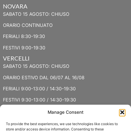
NOVARA
SABATO 15 AGOSTO: CHIUSO
ORARIO CONTINUATO
FERIALI 8:30-19:30
FESTIVI 9:00-19:30
VERCELLI
SABATO 15 AGOSTO: CHIUSO
ORARIO ESTIVO DAL 06/07 AL 16/08
FERIALI 9:00-13:00 / 14:30-19:30
FESTIVI 9:30-13:00 / 14:30-19:30
Manage Consent
VERBANIA
SABATO 15 AGOSTO E DOMENICA 16 AGOSTO: CHIUSO
To provide the best experiences, we use technologies like cookies to
store and/or access device information. Consenting to these