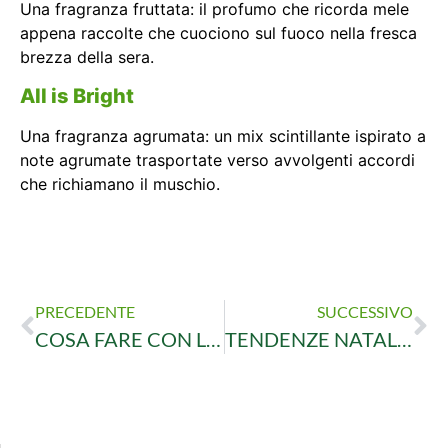
Una fragranza fruttata: il profumo che ricorda mele
appena raccolte che cuociono sul fuoco nella fresca
brezza della sera.
All is Bright
Una fragranza agrumata: un mix scintillante ispirato a
note agrumate trasportate verso avvolgenti accordi
che richiamano il muschio.
PRECEDENTE
SUCCESSIVO
COSA FARE CON LA SICCITÀ INVERNALE
TENDENZE NATALE 2022: 6 ALLESTIMENTI PER LA TUA CASA