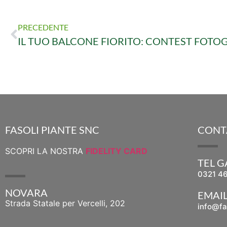
PRECEDENTE
IL TUO BALCONE FIORITO: CONTEST FOTO
FASOLI PIANTE SNC
CONT
SCOPRI LA NOSTRA
FIDELITY CARD
TEL 
0321 4
NOVARA
EMAI
Strada Statale per Vercelli, 202
info@fa