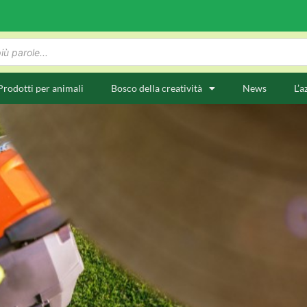
Prodotti per animali
Bosco della creatività
News
L’a