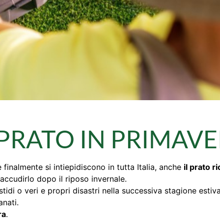
PRATO IN PRIMAV
e finalmente si intiepidiscono in tutta Italia, anche
il prato r
accudirlo dopo il riposo invernale.
stidi o veri e propri disastri nella successiva stagione estiv
nati.
ra
.