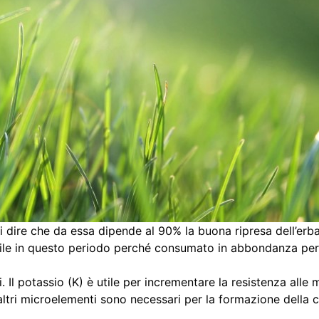
ti dire che da essa dipende al 90% la buona ripresa dell’erba
sabile in questo periodo perché consumato in abbondanza per 
. Il potassio (K) è utile per incrementare la resistenza alle m
altri microelementi sono necessari per la formazione della cl