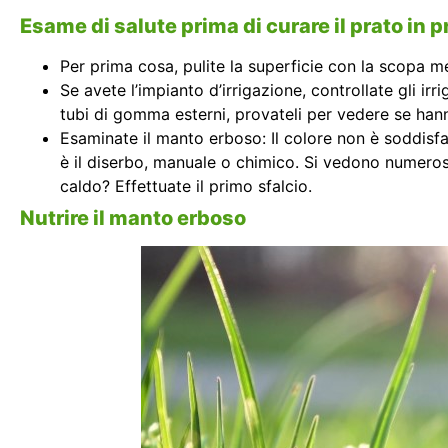
Esame di salute prima di curare il prato in 
Per prima cosa, pulite la superficie con la scopa meta
Se avete l’impianto d’irrigazione, controllate gli ir
tubi di gomma esterni, provateli per vedere se han
Esaminate il manto erboso: Il colore non è soddisf
è il diserbo, manuale o chimico. Si vedono numeros
caldo? Effettuate il primo sfalcio.
Nutrire il manto erboso