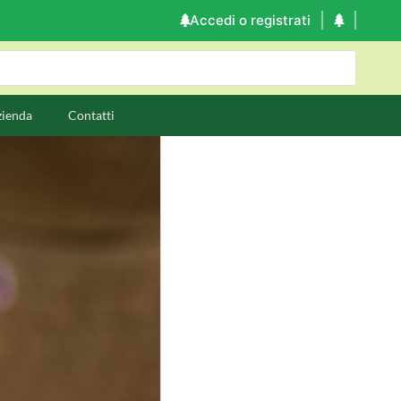
Accedi o registrati
zienda
Contatti