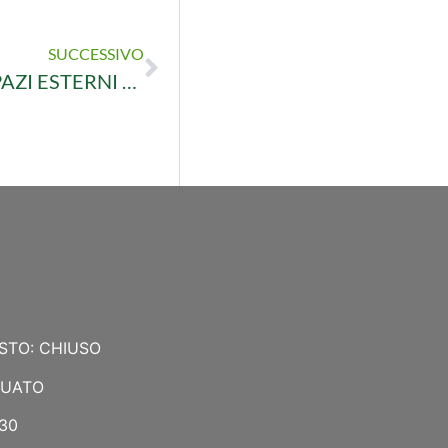
SUCCESSIVO
VOLANTINO GIARDINO: VIVI I TUOI SPAZI ESTERNI CON LE NOSTRE OFFERTE
STO: CHIUSO
NUATO
:30