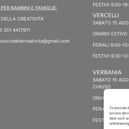
FESTIVI 9:00-19
 PER BAMBINI E FAMIGLIE:
VERCELLI
DELLA CREATIVITA’
SABATO 15 AGO
9 351 4417911
ORARIO ESTIVO 
boscodellacreativita@gmail.com
FERIALI 9:00-13:
FESTIVI 9:30-13:
VERBANIA
SABATO 15 AGO
CHIUSO
ORARIO ESTIVO
To provide t
FERIALI 8:30-13:
access devic
data such as
FESTIVI 8:30-12
withdrawing