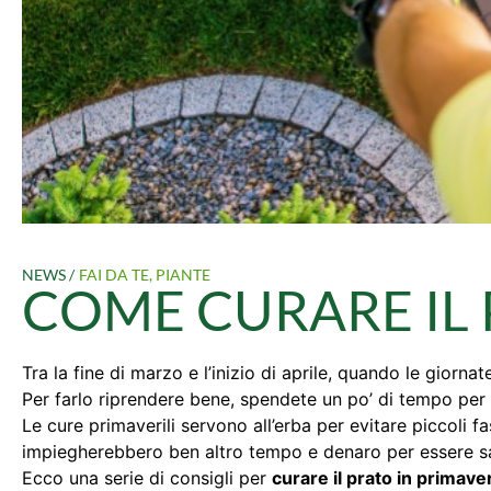
NEWS /
FAI DA TE
,
PIANTE
COME CURARE IL 
Tra la fine di marzo e l’inizio di aprile, quando le giornat
Per farlo riprendere bene, spendete un po’ di tempo per 
Le cure primaverili servono all’erba per evitare piccoli fa
impiegherebbero ben altro tempo e denaro per essere sa
Ecco una serie di consigli per
curare il prato in primave