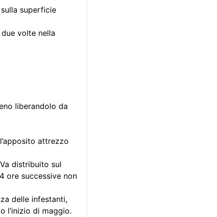
sulla superficie
due volte nella
reno liberandolo da
l’apposito attrezzo
Va distribuito sul
24 ore successive non
a delle infestanti,
o l’inizio di maggio.