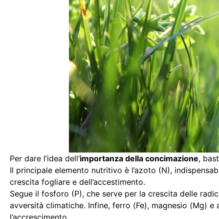
Per dare l’idea dell’
importanza della concimazione
, bas
Il principale elemento nutritivo è l’azoto (N), indispen
crescita fogliare e dell’accestimento.
Segue il fosforo (P), che serve per la crescita delle radici
avversità climatiche. Infine, ferro (Fe), magnesio (Mg) e 
l’accrescimento.