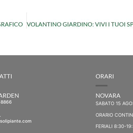
GRAFICO
ATTI
ORARI
GARDEN
NOVARA
68866
SABATO 15 AGO
L
ORARIO CONTI
solipiante.com
FERIALI 8:30-19