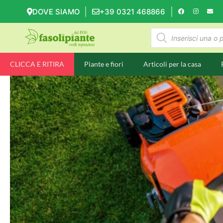
DOVE SIAMO
+39 0321 468866
CLICCA E RITIRA
Piante e fiori
Articoli per la casa