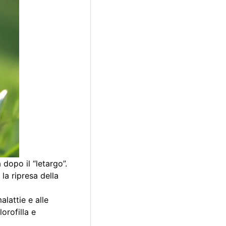
 dopo il “letargo”.
la ripresa della
alattie e alle
orofilla e