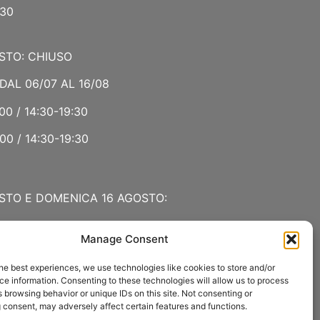
:30
STO: CHIUSO
DAL 06/07 AL 16/08
00 / 14:30-19:30
00 / 14:30-19:30
STO E DOMENICA 16 AGOSTO:
Manage Consent
 LUGLIO E AGOSTO
he best experiences, we use technologies like cookies to store and/or
00 / 15:00-19:00
e information. Consenting to these technologies will allow us to process
 browsing behavior or unique IDs on this site. Not consenting or
:30
 consent, may adversely affect certain features and functions.