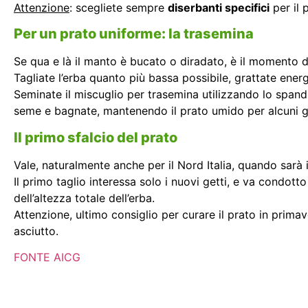
Attenzione
: scegliete sempre
diserbanti specifici
per il 
Per un prato uniforme: la trasemina
Se qua e là il manto è bucato o diradato, è il momento 
Tagliate l’erba quanto più bassa possibile, grattate energi
Seminate il miscuglio per trasemina utilizzando lo span
seme e bagnate, mantenendo il prato umido per alcuni gi
Il primo sfalcio del prato
Vale, naturalmente anche per il Nord Italia, quando sarà
Il primo taglio interessa solo i nuovi getti, e va condo
dell’altezza totale dell’erba.
Attenzione, ultimo consiglio per curare il prato in prim
asciutto.
FONTE AICG