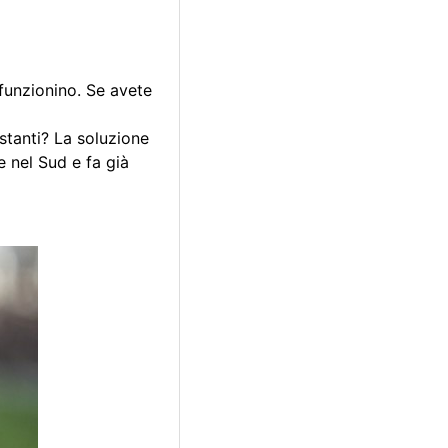
 funzionino. Se avete
stanti? La soluzione
 nel Sud e fa già