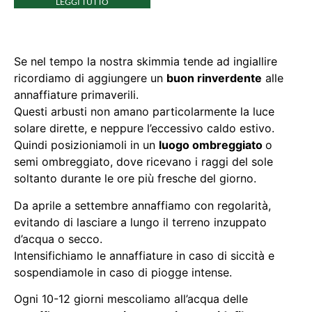
LEGGI TUTTO
Se nel tempo la nostra skimmia tende ad ingiallire
ricordiamo di aggiungere un
buon rinverdente
alle
annaffiature primaverili.
Questi arbusti non amano particolarmente la luce
solare dirette, e neppure l’eccessivo caldo estivo.
Quindi posizioniamoli in un
luogo ombreggiato
o
semi ombreggiato, dove ricevano i raggi del sole
soltanto durante le ore più fresche del giorno.
Da aprile a settembre annaffiamo con regolarità,
evitando di lasciare a lungo il terreno inzuppato
d’acqua o secco.
Intensifichiamo le annaffiature in caso di siccità e
sospendiamole in caso di piogge intense.
Ogni 10-12 giorni mescoliamo all’acqua delle