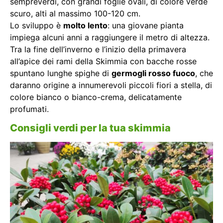
sempreverdi, con grandi foglie ovali, di colore verde
scuro, alti al massimo 100-120 cm.
Lo sviluppo è
molto lento
: una giovane pianta
impiega alcuni anni a raggiungere il metro di altezza.
Tra la fine dell’inverno e l’inizio della primavera
all’apice dei rami della Skimmia con bacche rosse
spuntano lunghe spighe di
germogli rosso fuoco
, che
daranno origine a innumerevoli piccoli fiori a stella, di
colore bianco o bianco-crema, delicatamente
profumati.
Consigli verdi per la tua skimmia