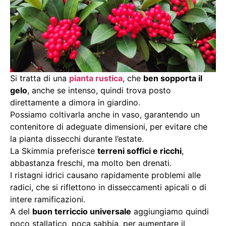
Si tratta di una
pianta rustica
, che
ben sopporta il
gelo
, anche se intenso, quindi trova posto
direttamente a dimora in giardino.
Possiamo coltivarla anche in vaso, garantendo un
contenitore di adeguate dimensioni, per evitare che
la pianta dissecchi durante l’estate.
La Skimmia preferisce
terreni soffici e ricchi
,
abbastanza freschi, ma molto ben drenati.
I ristagni idrici causano rapidamente problemi alle
radici, che si riflettono in disseccamenti apicali o di
intere ramificazioni.
A del
buon terriccio universale
aggiungiamo quindi
poco stallatico, poca sabbia, per aumentare il