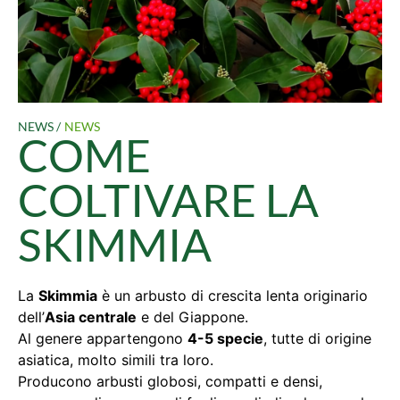
NEWS /
NEWS
COME
COLTIVARE LA
SKIMMIA
La
Skimmia
è un arbusto di crescita lenta originario
dell’
Asia centrale
e del Giappone.
Al genere appartengono
4-5 specie
, tutte di origine
asiatica, molto simili tra loro.
Producono arbusti globosi, compatti e densi,