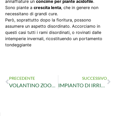
annaffiature un
concime per piante acidofile
.
Sono piante a
crescita lenta
, che in genere non
necessitano di grandi cure.
Però, soprattutto dopo la fioritura, possono
assumere un aspetto disordinato. Accorciamo in
questi casi tutti i rami disordinati, o rovinati dalle
intemperie invernali, ricostituendo un portamento
tondeggiante
PRECEDENTE
SUCCESSIVO
VOLANTINO ZOOGARDEN DI NOVEMBRE E DICEMBRE
IMPIANTO DI IRRIGAZIONE: PROTEZIONE ANTIGELO