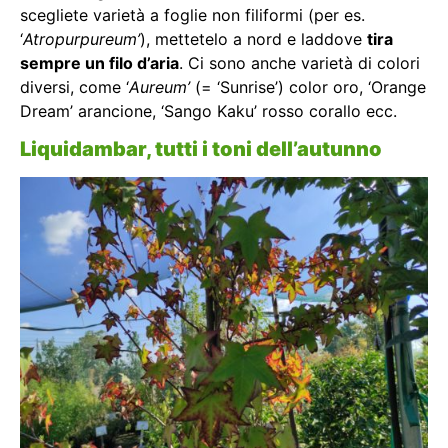
scegliete varietà a foglie non filiformi (per es.
‘
Atropurpureum’
), mettetelo a nord e laddove
tira
sempre un filo d’aria
. Ci sono anche varietà di colori
diversi, come ‘
Aureum’
(= ‘Sunrise’) color oro, ‘Orange
Dream’ arancione, ‘Sango Kaku’ rosso corallo ecc.
Liquidambar, tutti i toni dell’autunno