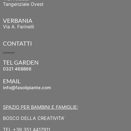
Tangenziale Ovest
VERBANIA
Via A. Farinelli
CONTATTI
TEL GARDEN
0321 468866
EMAIL
info@fasolipiante.com
SPAZIO PER BAMBINI E FAMIGLIE:
BOSCO DELLA CREATIVITA’
TEL
+39 351 4417911