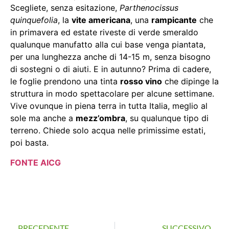
Scegliete, senza esitazione,
Parthenocissus
quinquefolia
, la
vite americana
, una
rampicante
che
in primavera ed estate riveste di verde smeraldo
qualunque manufatto alla cui base venga piantata,
per una lunghezza anche di 14-15 m, senza bisogno
di sostegni o di aiuti. E in autunno? Prima di cadere,
le foglie prendono una tinta
rosso vino
che dipinge la
struttura in modo spettacolare per alcune settimane.
Vive ovunque in piena terra in tutta Italia, meglio al
sole ma anche a
mezz’ombra
, su qualunque tipo di
terreno. Chiede solo acqua nelle primissime estati,
poi basta.
FONTE AICG
PRECEDENTE
SUCCESSIVO