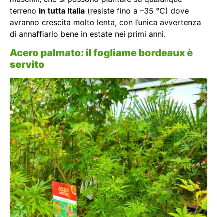
terreno
in tutta Italia
(resiste fino a –35 °C) dove
avranno crescita molto lenta, con l’unica avvertenza
di annaffiarlo bene in estate nei primi anni.
Acero palmato: il fogliame bordeaux è
servito