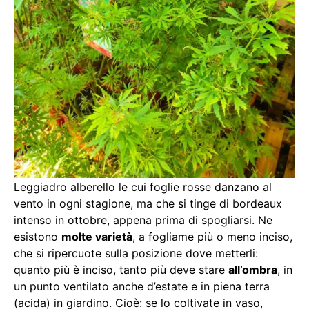
Leggiadro alberello le cui foglie rosse danzano al
vento in ogni stagione, ma che si tinge di bordeaux
intenso in ottobre, appena prima di spogliarsi. Ne
esistono
molte varietà
, a fogliame più o meno inciso,
che si ripercuote sulla posizione dove metterli:
quanto più è inciso, tanto più deve stare
all’ombra
, in
un punto ventilato anche d’estate e in piena terra
(acida) in giardino. Cioè: se lo coltivate in vaso,