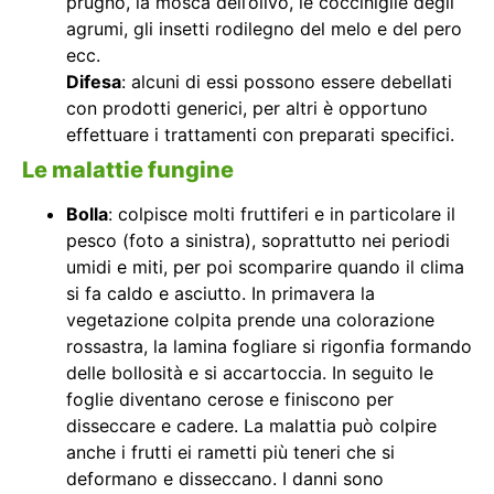
prugno, la mosca dell’olivo, le cocciniglie degli
agrumi, gli insetti rodilegno del melo e del pero
ecc.
Difesa
: alcuni di essi possono essere debellati
con prodotti generici, per altri è opportuno
effettuare i trattamenti con preparati specifici.
Le malattie fungine
Bolla
: colpisce molti fruttiferi e in particolare il
pesco (foto a sinistra), soprattutto nei periodi
umidi e miti, per poi scomparire quando il clima
si fa caldo e asciutto. In primavera la
vegetazione colpita prende una colorazione
rossastra, la lamina fogliare si rigonfia formando
delle bollosità e si accartoccia. In seguito le
foglie diventano cerose e finiscono per
disseccare e cadere. La malattia può colpire
anche i frutti ei rametti più teneri che si
deformano e disseccano. I danni sono