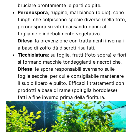
bruciare prontamente le parti colpite.
Peronospora
, ruggine, mal bianco (oidio): sono
funghi che colpiscono specie diverse (nella foto,
peronospora su vite) causando danni al
fogliame e indebolimento vegetativo.
Difesa
: la prevenzione con trattamenti invernali
a base di zolfo dà discreti risultati.
Ticchiolatura
: su foglie, frutti (foto sopra) e fiori
si formano macchie tondeggianti e necrotiche.
Difesa
: le spore responsabili svernano sulle
foglie secche, per cui è consigliabile mantenere
il suolo libero e pulito. Efficaci i trattamenti con
prodotti a base di rame (poltiglia bordolese)
fatti a fine inverno prima della fioritura.