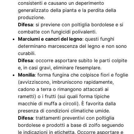
consistenti e causano un deperimento
generalizzato della pianta e la perdita della
produzione.
Difesa
: si previene con poltiglia bordolese e si
combatte con fungicidi polivalenti.
Marciumi e cancri del legno
: questi funghi
determinano marcescenza del legno e non sono
curabili.
Difesa
: occorre asportare subito le parti colpite
e, in casi gravi, eliminare l’esemplare.
Monilia
: forma fungina che colpisce fiori e foglie
(avvizziscono, imbruniscono rapidamente,
cadono a terra o rimangono attaccati ai
rametti) o i frutti (sui quali forma tipiche
macchie di muffa a circoli). È favorita dalla
presenza di condizioni climatiche umide.
Difesa
: trattamenti preventivi con poltiglia
bordolese e prodotti a base di zolfo seguendo
le indicazioni in etichetta. Occorre asportare e