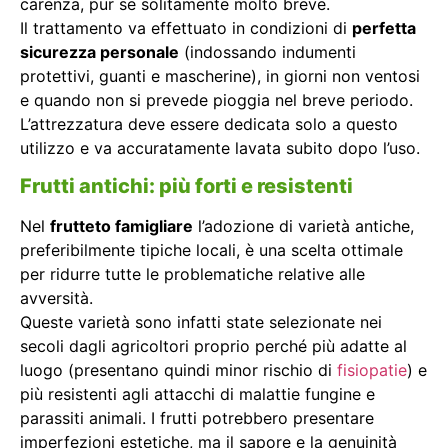
carenza, pur se solitamente molto breve.
Il trattamento va effettuato in condizioni di
perfetta
sicurezza personale
(indossando indumenti
protettivi, guanti e mascherine), in giorni non ventosi
e quando non si prevede pioggia nel breve periodo.
L’attrezzatura deve essere dedicata solo a questo
utilizzo e va accuratamente lavata subito dopo l’uso.
Frutti antichi: più forti e resistenti
Nel
frutteto famigliare
l’adozione di varietà antiche,
preferibilmente tipiche locali, è una scelta ottimale
per ridurre tutte le problematiche relative alle
avversità.
Queste varietà sono infatti state selezionate nei
secoli dagli agricoltori proprio perché più adatte al
luogo (presentano quindi minor rischio di
fisiopatie
) e
più resistenti agli attacchi di malattie fungine e
parassiti animali. I frutti potrebbero presentare
imperfezioni estetiche, ma il sapore e la genuinità