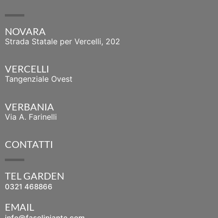
NOVARA
Strada Statale per Vercelli, 202
VERCELLI
Tangenziale Ovest
VERBANIA
Via A. Farinelli
CONTATTI
TEL GARDEN
0321 468866
EMAIL
info@fasolipiante.com