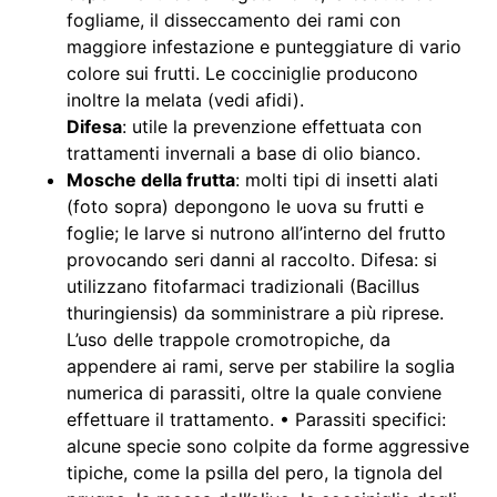
fogliame, il disseccamento dei rami con
maggiore infestazione e punteggiature di vario
colore sui frutti. Le cocciniglie producono
inoltre la melata (vedi afidi).
Difesa
: utile la prevenzione effettuata con
trattamenti invernali a base di olio bianco.
Mosche della frutta
: molti tipi di insetti alati
(foto sopra) depongono le uova su frutti e
foglie; le larve si nutrono all’interno del frutto
provocando seri danni al raccolto. Difesa: si
utilizzano fitofarmaci tradizionali (Bacillus
thuringiensis) da somministrare a più riprese.
L’uso delle trappole cromotropiche, da
appendere ai rami, serve per stabilire la soglia
numerica di parassiti, oltre la quale conviene
effettuare il trattamento. • Parassiti specifici:
alcune specie sono colpite da forme aggressive
tipiche, come la psilla del pero, la tignola del