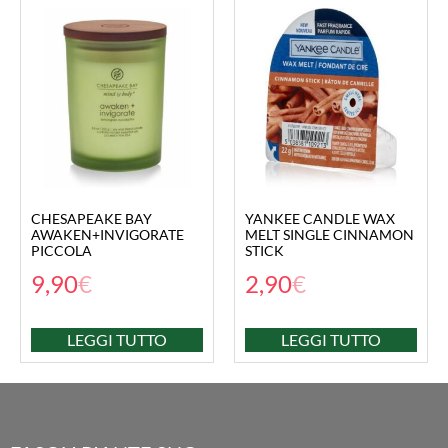
CHESAPEAKE BAY
YANKEE CANDLE WAX
AWAKEN+INVIGORATE
MELT SINGLE CINNAMON
PICCOLA
STICK
9,90
€
2,90
€
LEGGI TUTTO
LEGGI TUTTO