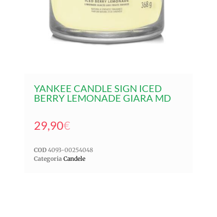
YANKEE CANDLE SIGN ICED
BERRY LEMONADE GIARA MD
29,90
€
COD
4093-00254048
Categoria
Candele