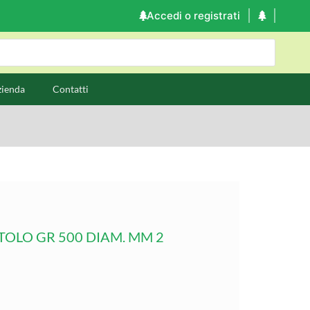
Accedi o registrati
zienda
Contatti
OLO GR 500 DIAM. MM 2