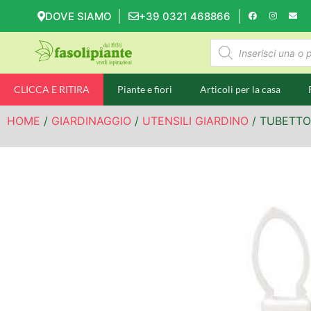
DOVE SIAMO
+39 0321 468866
CLICCA E RITIRA
Piante e fiori
Articoli per la casa
HOME
/
GIARDINAGGIO
/
UTENSILI GIARDINO
/ TUBETTO