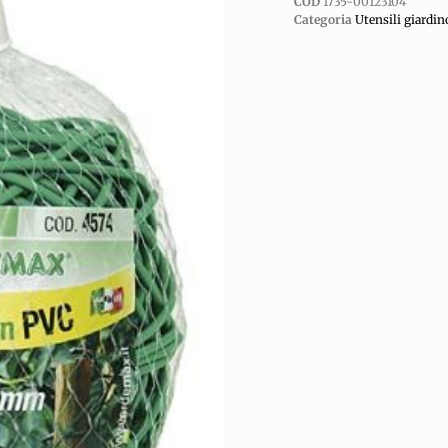
COD
1735-00123104
Categoria
Utensili giardin