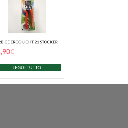
BICE ERGO LIGHT 21 STOCKER
,90
€
LEGGI TUTTO