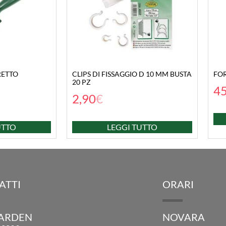
RETTO
CLIPS DI FISSAGGIO D 10 MM BUSTA
FOR
20 PZ
45
2,90
€
UTTO
LEGGI TUTTO
ATTI
ORARI
GARDEN
NOVARA