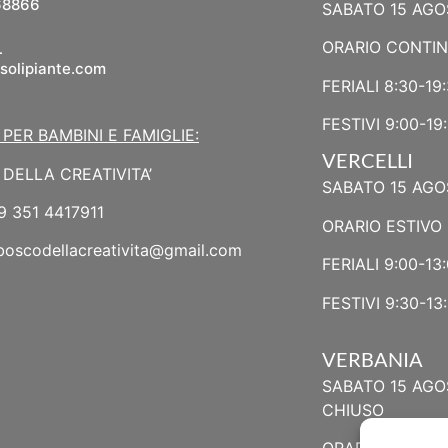
68866
SABATO 15 AGO
L
ORARIO CONTI
solipiante.com
FERIALI 8:30-19
FESTIVI 9:00-19
 PER BAMBINI E FAMIGLIE:
VERCELLI
DELLA CREATIVITA’
SABATO 15 AGO
9 351 4417911
ORARIO ESTIVO 
boscodellacreativita@gmail.com
FERIALI 9:00-13:
FESTIVI 9:30-13:
VERBANIA
SABATO 15 AGO
CHIUSO