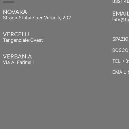
0321 4
NOVARA
EMAI
Strada Statale per Vercelli, 202
info@fa
VERCELLI
SPAZIO
Tangenziale Ovest
BOSCO 
VERBANIA
TEL
+3
Via A. Farinelli
EMAIL