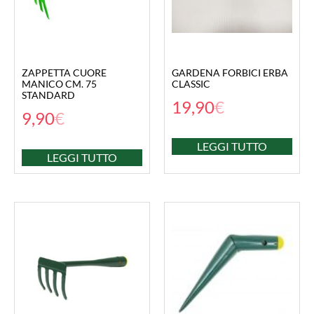
ZAPPETTA CUORE
GARDENA FORBICI ERBA
MANICO CM. 75
CLASSIC
STANDARD
19,90
€
9,90
€
LEGGI TUTTO
LEGGI TUTTO