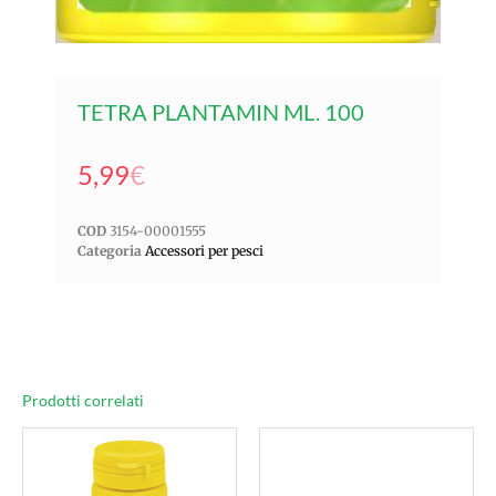
TETRA PLANTAMIN ML. 100
5,99
€
COD
3154-00001555
Categoria
Accessori per pesci
Prodotti correlati