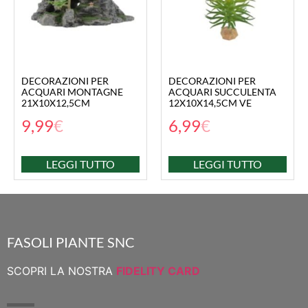
DECORAZIONI PER
DECORAZIONI PER
ACQUARI MONTAGNE
ACQUARI SUCCULENTA
21X10X12,5CM
12X10X14,5CM VE
9,99
€
6,99
€
LEGGI TUTTO
LEGGI TUTTO
FASOLI PIANTE SNC
SCOPRI LA NOSTRA
FIDELITY CARD