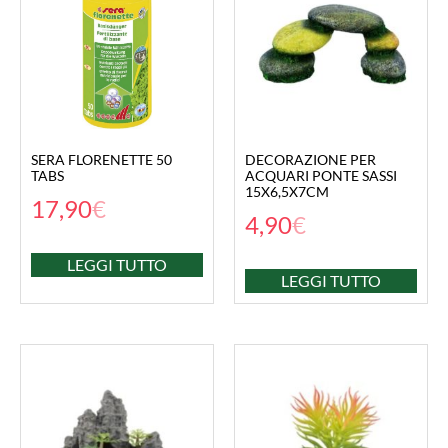
SERA FLORENETTE 50
DECORAZIONE PER
TABS
ACQUARI PONTE SASSI
15X6,5X7CM
17,90
€
4,90
€
LEGGI TUTTO
LEGGI TUTTO