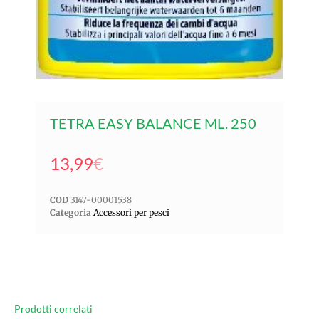
TETRA EASY BALANCE ML. 250
13,99
€
COD
3147-00001538
Categoria
Accessori per pesci
Prodotti correlati