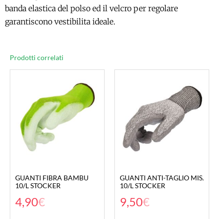
banda elastica del polso ed il velcro per regolare
garantiscono vestibilita ideale.
Prodotti correlati
GUANTI FIBRA BAMBU
GUANTI ANTI-TAGLIO MIS.
10/L STOCKER
10/L STOCKER
4,90
€
9,50
€