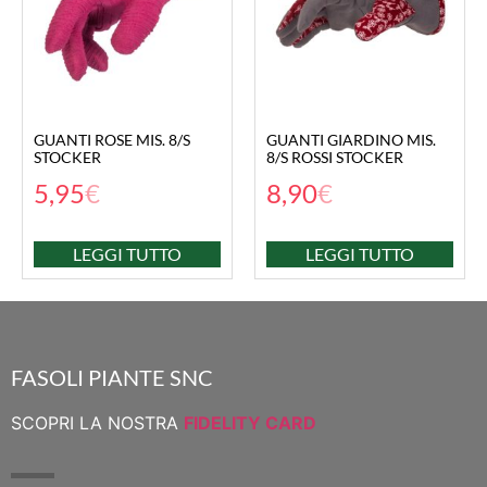
GUANTI ROSE MIS. 8/S
GUANTI GIARDINO MIS.
STOCKER
8/S ROSSI STOCKER
5,95
€
8,90
€
LEGGI TUTTO
LEGGI TUTTO
FASOLI PIANTE SNC
SCOPRI LA NOSTRA
FIDELITY CARD