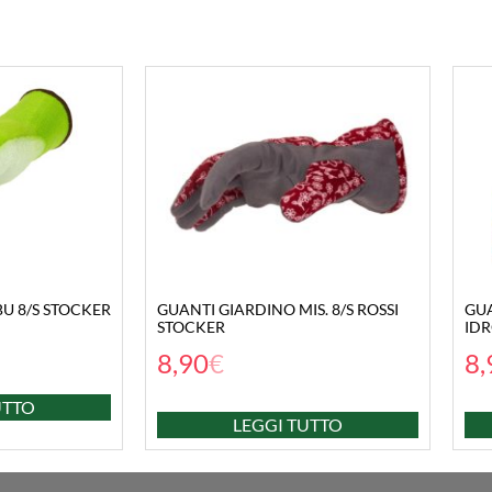
U 8/S STOCKER
GUANTI GIARDINO MIS. 8/S ROSSI
GUA
STOCKER
IDR
8,90
€
8,
UTTO
LEGGI TUTTO