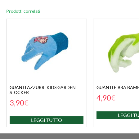
Prodotti correlati
GUANTI AZZURRI KIDS GARDEN
GUANTI FIBRA BAMB
STOCKER
4,90
€
3,90
€
LEGGI T
LEGGI TUTTO