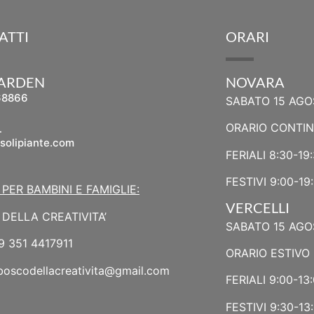
ATTI
ORARI
GARDEN
NOVARA
68866
SABATO 15 AGO
L
ORARIO CONTI
solipiante.com
FERIALI 8:30-19
FESTIVI 9:00-19
 PER BAMBINI E FAMIGLIE:
VERCELLI
DELLA CREATIVITA’
SABATO 15 AGO
9 351 4417911
ORARIO ESTIVO 
boscodellacreativita@gmail.com
FERIALI 9:00-13:
FESTIVI 9:30-13: