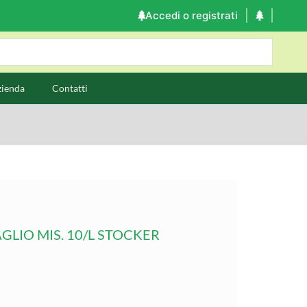
Accedi o registrati
zienda
Contatti
GLIO MIS. 10/L STOCKER