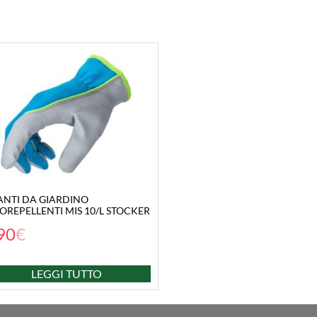
NTI DA GIARDINO
OREPELLENTI MIS 10/L STOCKER
90
€
LEGGI TUTTO