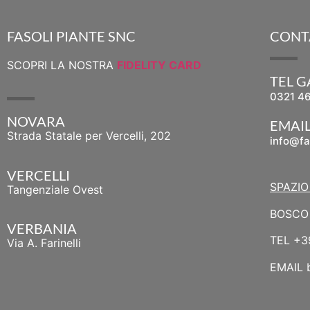
FASOLI PIANTE SNC
CONT
SCOPRI LA NOSTRA
FIDELITY CARD
TEL 
0321 4
NOVARA
EMAI
Strada Statale per Vercelli, 202
info@fa
VERCELLI
SPAZIO
Tangenziale Ovest
BOSCO 
VERBANIA
TEL
+3
Via A. Farinelli
EMAIL