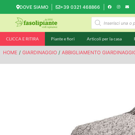
DOVE SIAMO
+39 0321 468866
CLICCA E RITIRA
Piante e fiori
Articoli per la casa
HOME
/
GIARDINAGGIO
/
ABBIGLIAMENTO GIARDINAGGI