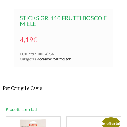
STICKS GR. 110 FRUTTI BOSCO E
MIELE
4,19
€
COD
2792-00076764
Categoria
Accessori per roditori
Per Conigli e Cavie
Prodotti correlati
In offerta!