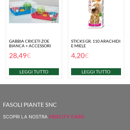
GABBIA CRICETI ZOE
STICKS GR. 110 ARACHIDI
BIANCA + ACCESSORI
E MIELE
28,49
€
4,20
€
LEGGI TUTTO
LEGGI TUTTO
FASOLI PIANTE SNC
SCOPRI LA NOSTRA
FIDELITY CARD