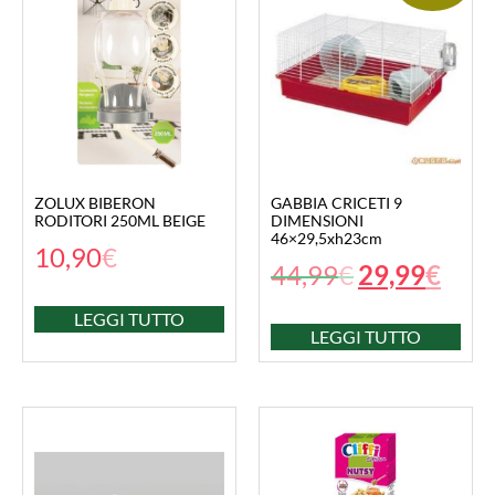
ZOLUX BIBERON
GABBIA CRICETI 9
RODITORI 250ML BEIGE
DIMENSIONI
46×29,5xh23cm
10,90
€
44,99
€
29,99
€
LEGGI TUTTO
LEGGI TUTTO