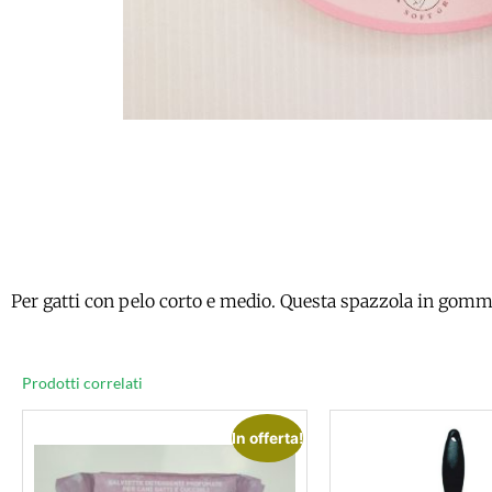
Per gatti con pelo corto e medio. Questa spazzola in gomma
Prodotti correlati
In offerta!