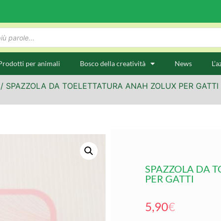
Prodotti per animali
Bosco della creatività
News
L’a
/ SPAZZOLA DA TOELETTATURA ANAH ZOLUX PER GATTI
SPAZZOLA DA 
PER GATTI
5,90
€