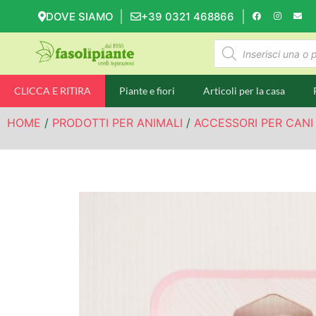
DOVE SIAMO
+39 0321 468866
CLICCA E RITIRA
Piante e fiori
Articoli per la casa
HOME
/
PRODOTTI PER ANIMALI
/
ACCESSORI PER CANI