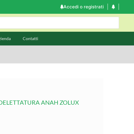
Accedi o registrati
zienda
Contatti
TOELETTATURA ANAH ZOLUX