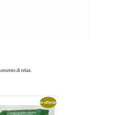
momento di relax.
In offerta!