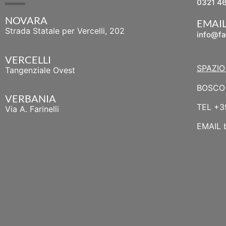
0321 4
NOVARA
EMAI
Strada Statale per Vercelli, 202
info@fa
VERCELLI
SPAZIO
Tangenziale Ovest
BOSCO 
VERBANIA
TEL
+3
Via A. Farinelli
EMAIL