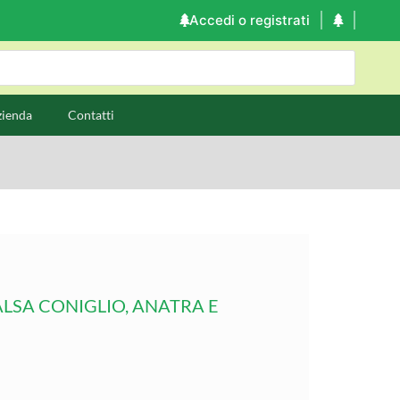
Accedi o registrati
zienda
Contatti
ALSA CONIGLIO, ANATRA E