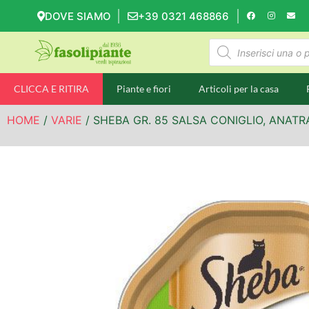
DOVE SIAMO
+39 0321 468866
CLICCA E RITIRA
Piante e fiori
Articoli per la casa
HOME
/
VARIE
/ SHEBA GR. 85 SALSA CONIGLIO, ANAT