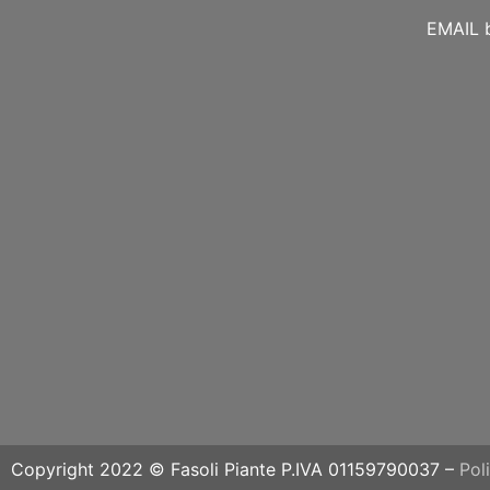
EMAIL
Copyright 2022 © Fasoli Piante P.IVA 01159790037 –
Pol