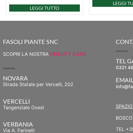
LEGGI T
LEGGI TUTTO
FASOLI PIANTE SNC
CONT
SCOPRI LA NOSTRA
FIDELITY CARD
TEL 
0321 4
NOVARA
EMAI
Strada Statale per Vercelli, 202
info@fa
VERCELLI
SPAZIO
Tangenziale Ovest
BOSCO 
VERBANIA
TEL
+3
Via A. Farinelli