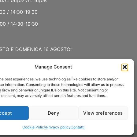
DAL 06/07 AL 16/08
00 / 14:30-19:30
00 / 14:30-19:30
STO E DOMENICA 16 AGOSTO:
Manage Consent
 LUGLIO E AGOSTO
he best experiences, we use technologies like cookies to store and/or
00 / 15:00-19:00
e information. Consenting to these technologies will allow us to process
 browsing behavior or unique IDs on this site. Not consenting or
:30
 consent, may adversely affect certain features and functions.
ccept
Deny
View preferences
Cookie Policy
Privacy policy
Contatti