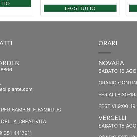
UTTO
LEGGI TUTTO
ATTI
ORARI
GARDEN
NOVARA
68866
SABATO 15 AGO
L
ORARIO CONTI
solipiante.com
FERIALI 8:30-19
FESTIVI 9:00-19
 PER BAMBINI E FAMIGLIE:
VERCELLI
DELLA CREATIVITA’
SABATO 15 AGO
9 351 4417911