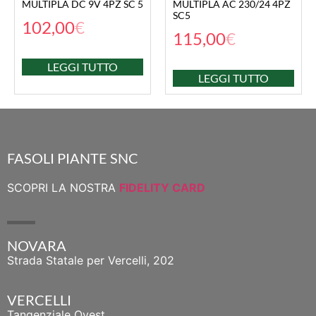
MULTIPLA DC 9V 4PZ SC 5
MULTIPLA AC 230/24 4PZ
SC5
102,00
€
115,00
€
LEGGI TUTTO
LEGGI TUTTO
FASOLI PIANTE SNC
SCOPRI LA NOSTRA
FIDELITY CARD
NOVARA
Strada Statale per Vercelli, 202
VERCELLI
Tangenziale Ovest