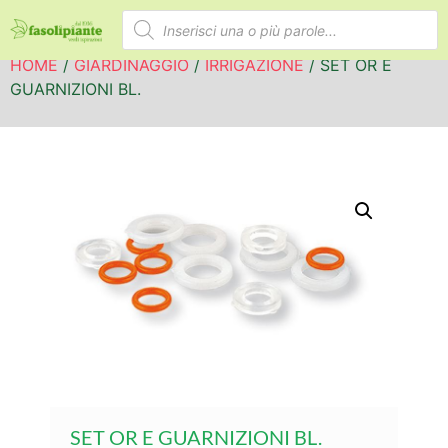
HOME
/
GIARDINAGGIO
/
IRRIGAZIONE
/ SET OR E
GUARNIZIONI BL.
SET OR E GUARNIZIONI BL.