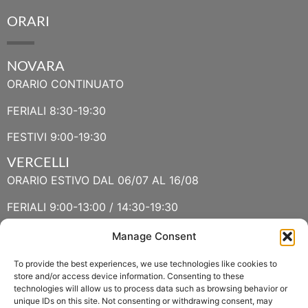
ORARI
NOVARA
ORARIO CONTINUATO
FERIALI 8:30-19:30
FESTIVI 9:00-19:30
VERCELLI
ORARIO ESTIVO DAL 06/07 AL 16/08
FERIALI 9:00-13:00 / 14:30-19:30
FESTIVI 9:30-13:00 / 14:30-19:30
Manage Consent
To provide the best experiences, we use technologies like cookies to
VERBANIA
store and/or access device information. Consenting to these
technologies will allow us to process data such as browsing behavior or
ORARIO ESTIVO LUGLIO E AGOSTO
unique IDs on this site. Not consenting or withdrawing consent, may