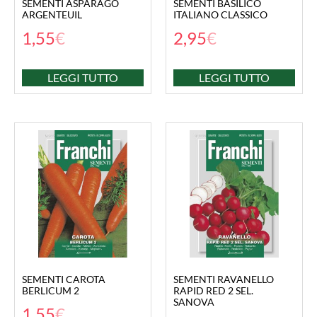
SEMENTI ASPARAGO
SEMENTI BASILICO
ARGENTEUIL
ITALIANO CLASSICO
1,55
€
2,95
€
LEGGI TUTTO
LEGGI TUTTO
SEMENTI CAROTA
SEMENTI RAVANELLO
BERLICUM 2
RAPID RED 2 SEL.
SANOVA
1,55
€