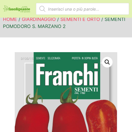
HOME
/
GIARDINAGGIO
/
SEMENTI E ORTO
/ SEMENTI
POMODORO S. MARZANO 2