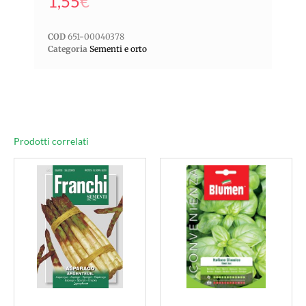
1,55
€
COD
651-00040378
Categoria
Sementi e orto
Prodotti correlati